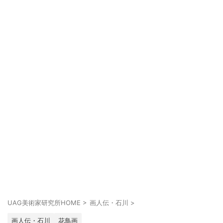
UAG美術家研究所HOME
>
画人伝・石川
>
画人伝・石川
花鳥画