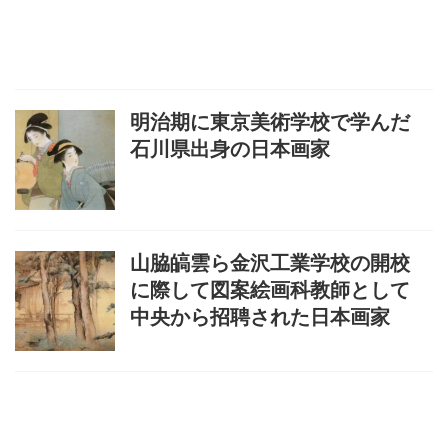
明治期に東京美術学校で学んだ
石川県出身の日本画家
山脇皜雲ら金沢工業学校の開校
に際して図案絵画科教師として
中央から招聘された日本画家