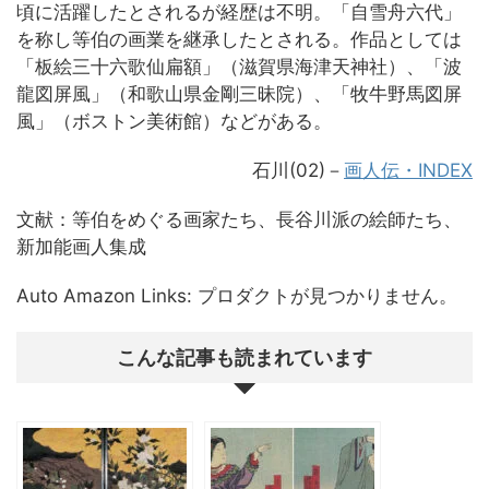
頃に活躍したとされるが経歴は不明。「自雪舟六代」
を称し等伯の画業を継承したとされる。作品としては
「板絵三十六歌仙扁額」（滋賀県海津天神社）、「波
龍図屏風」（和歌山県金剛三昧院）、「牧牛野馬図屏
風」（ボストン美術館）などがある。
石川(02)－
画人伝・INDEX
文献：等伯をめぐる画家たち、長谷川派の絵師たち、
新加能画人集成
Auto Amazon Links: プロダクトが見つかりません。
こんな記事も読まれています