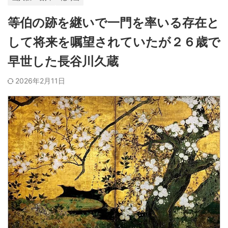
等伯の跡を継いで一門を率いる存在と
して将来を嘱望されていたが２６歳で
早世した長谷川久蔵
2026年2月11日