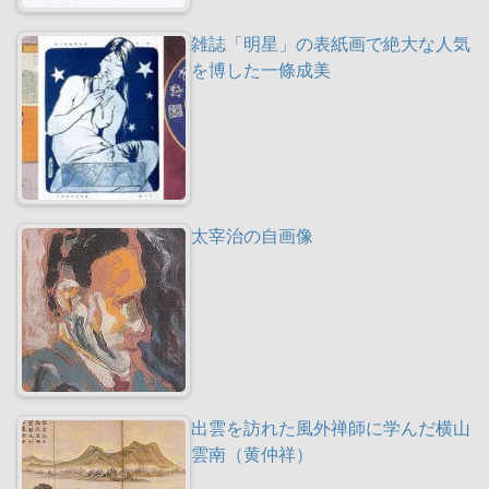
雑誌「明星」の表紙画で絶大な人気
を博した一條成美
太宰治の自画像
出雲を訪れた風外禅師に学んだ横山
雲南（黄仲祥）