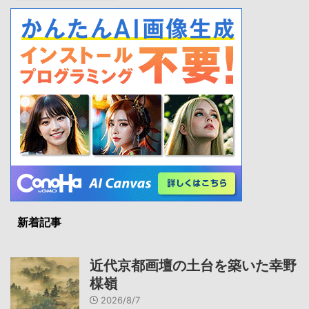
新着記事
近代京都画壇の土台を築いた幸野
楳嶺
2026/8/7