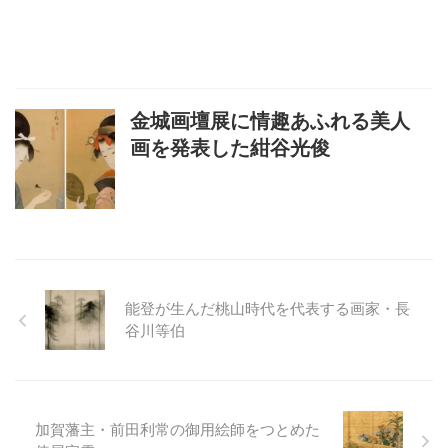
金城画壇展に情趣あふれる美人
画を発表した紺谷光俊
能登が生んだ桃山時代を代表する画家・長
谷川等伯
加賀藩主・前田利常の御用絵師をつとめた