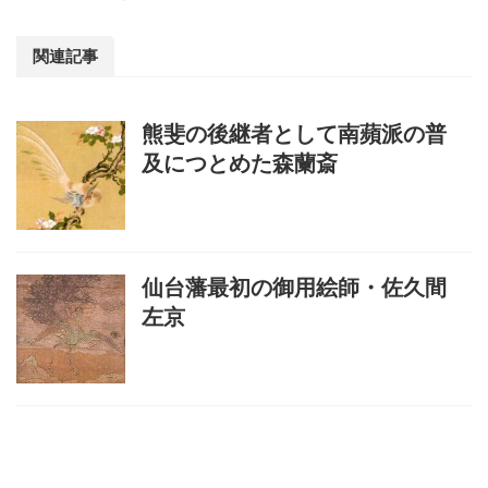
関連記事
熊斐の後継者として南蘋派の普
及につとめた森蘭斎
仙台藩最初の御用絵師・佐久間
左京