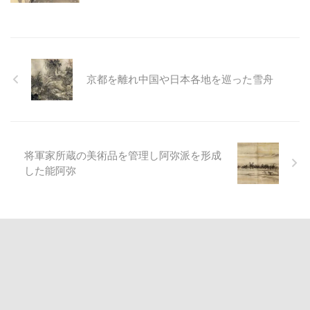
京都を離れ中国や日本各地を巡った雪舟
将軍家所蔵の美術品を管理し阿弥派を形成
した能阿弥