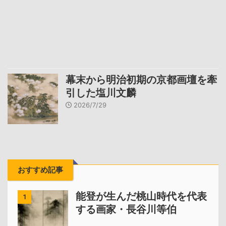
幕末から明治初期の京都画壇を牽
引した塩川文麟
2026/7/29
おすすめ記事
能登が生んだ桃山時代を代表
1
する画家・長谷川等伯