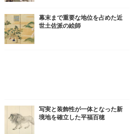
幕末まで重要な地位を占めた近
世土佐派の絵師
写実と装飾性が一体となった新
境地を確立した平福百穂