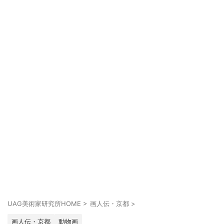
UAG美術家研究所HOME
>
画人伝・京都
>
画人伝・京都
動物画