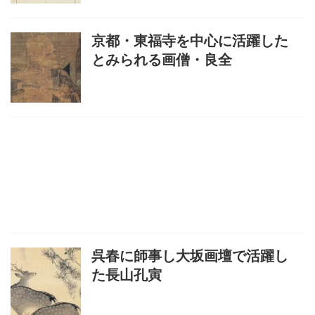
京都・東福寺を中心に活躍した
とみられる画僧・良全
呉春に師事し大坂画壇で活躍し
た長山孔寅