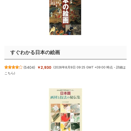
すぐわかる日本の絵画
(
5404
)
￥2,930
(2026年8月9日 09:25 GMT +09:00 時点 -
詳細は
こちら
)