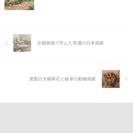
京都画壇で学んだ美濃の日本画家
虎図の大橋翠石と岐阜の動物画家