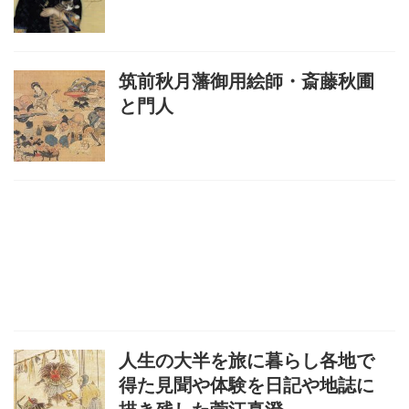
筑前秋月藩御用絵師・斎藤秋圃
と門人
人生の大半を旅に暮らし各地で
得た見聞や体験を日記や地誌に