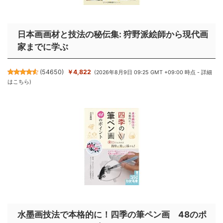
日本画画材と技法の秘伝集: 狩野派絵師から現代画
家までに学ぶ
(
54650
)
￥4,822
(2026年8月9日 09:25 GMT +09:00 時点 -
詳細
はこちら
)
水墨画技法で本格的に！四季の筆ペン画 48のポ