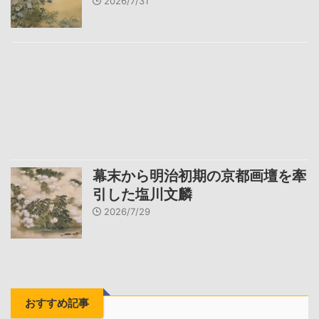
2026/7/31
幕末から明治初期の京都画壇を牽
引した塩川文麟
2026/7/29
おすすめ記事