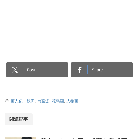
Post
Share
-
画人伝・秋田
,
南蘋派
,
花鳥画
,
人物画
関連記事