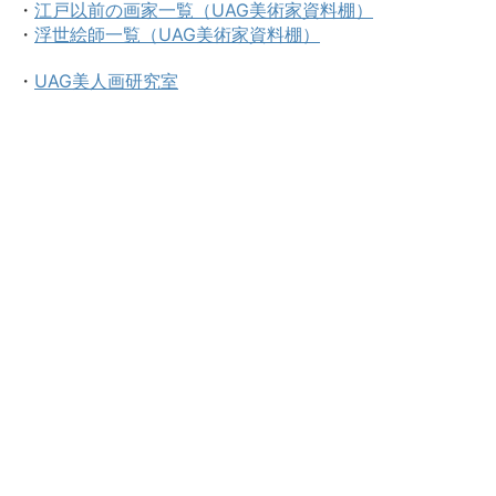
・
江戸以前の画家一覧（UAG美術家資料棚）
・
浮世絵師一覧（UAG美術家資料棚）
・
UAG美人画研究室