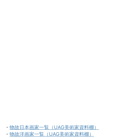
・
物故日本画家一覧（UAG美術家資料棚）
・
物故洋画家一覧（UAG美術家資料棚）