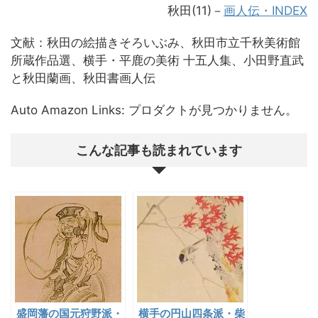
秋田(11)－
画人伝・INDEX
文献：秋田の絵描きそろいぶみ、秋田市立千秋美術館
所蔵作品選、横手・平鹿の美術 十五人集、小田野直武
と秋田蘭画、秋田書画人伝
Auto Amazon Links: プロダクトが見つかりません。
こんな記事も読まれています
盛岡藩の国元狩野派・
横手の円山四条派・柴