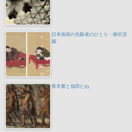
日本南画の先駆者のひとり・柳沢淇
園
青木繁と福田たね