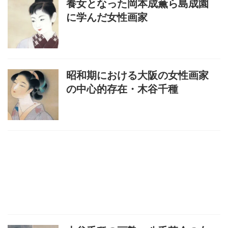
養女となった岡本成薫ら島成園
に学んだ女性画家
昭和期における大阪の女性画家
の中心的存在・木谷千種