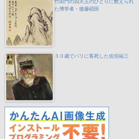
竹田門の四天王のひとりに数えられ
た博学者・後藤碩田
３０歳でパリに客死した佐伯祐三