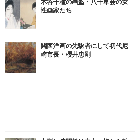
木谷千種の画塾・八千草会の女
性画家たち
関西洋画の先駆者にして初代尼
崎市長・櫻井忠剛