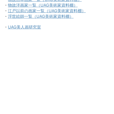
・
物故洋画家一覧（UAG美術家資料棚）
・
江戸以前の画家一覧（UAG美術家資料棚）
・
浮世絵師一覧（UAG美術家資料棚）
・
UAG美人画研究室