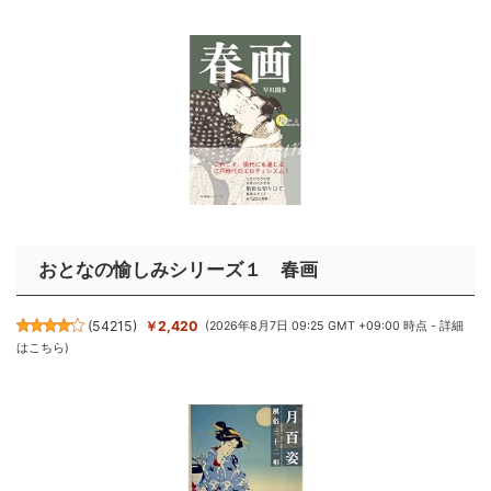
おとなの愉しみシリーズ１ 春画
(
54215
)
￥2,420
(2026年8月7日 09:25 GMT +09:00 時点 -
詳細
はこちら
)