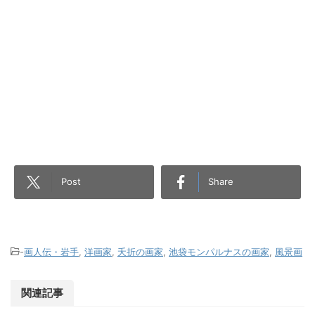
Post
Share
-
画人伝・岩手
,
洋画家
,
夭折の画家
,
池袋モンパルナスの画家
,
風景画
関連記事