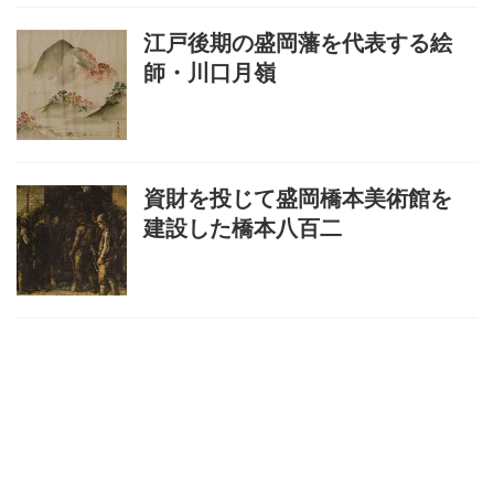
江戸後期の盛岡藩を代表する絵
師・川口月嶺
資財を投じて盛岡橋本美術館を
建設した橋本八百二