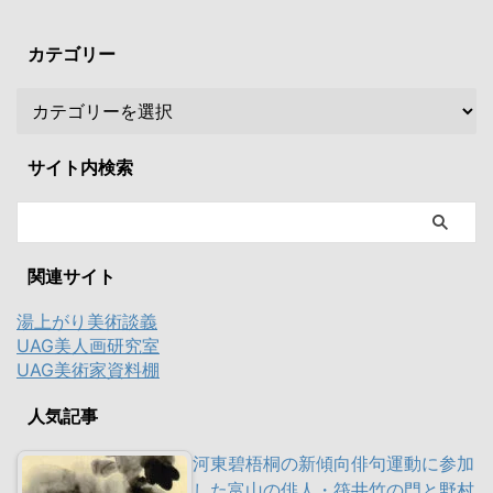
カテゴリー
サイト内検索
関連サイト
湯上がり美術談義
UAG美人画研究室
UAG美術家資料棚
人気記事
河東碧梧桐の新傾向俳句運動に参加
した富山の俳人・筏井竹の門と野村