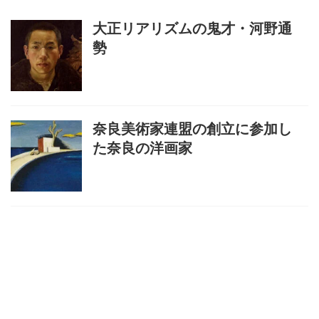
大正リアリズムの鬼才・河野通
勢
奈良美術家連盟の創立に参加し
た奈良の洋画家