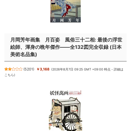
月岡芳年画集 月百姿 風俗三十二相: 最後の浮世
絵師、渾身の晩年傑作――全132図完全収録 (日本
美術名品集)
(
5201
)
￥3,168
(2026年8月7日 09:25 GMT +09:00 時点 -
詳細は
こちら
)