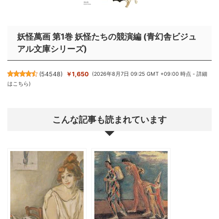
妖怪萬画 第1巻 妖怪たちの競演編 (青幻舎ビジュ
アル文庫シリーズ)
(
54548
)
￥1,650
(2026年8月7日 09:25 GMT +09:00 時点 -
詳細
はこちら
)
こんな記事も読まれています