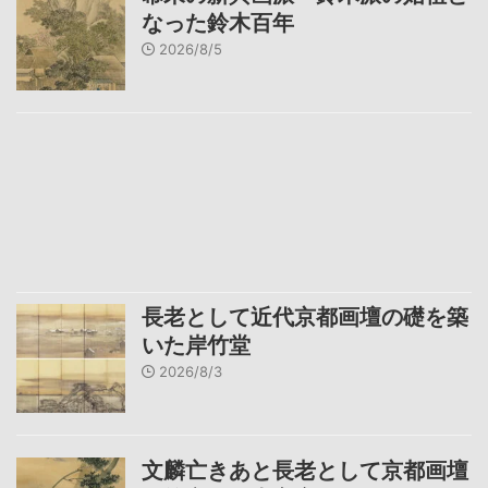
なった鈴木百年
2026/8/5
長老として近代京都画壇の礎を築
いた岸竹堂
2026/8/3
文麟亡きあと長老として京都画壇