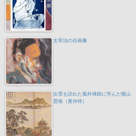
太宰治の自画像
出雲を訪れた風外禅師に学んだ横山
雲南（黄仲祥）