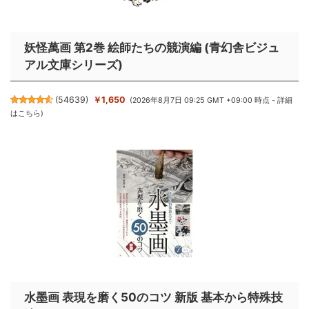
妖怪萬画 第2巻 絵師たちの競演編 (青幻舎ビジュ
アル文庫シリーズ)
(
54639
)
￥1,650
(2026年8月7日 09:25 GMT +09:00 時点 -
詳細
はこちら
)
水墨画 表現を磨く50のコツ 新版 基本から特殊技