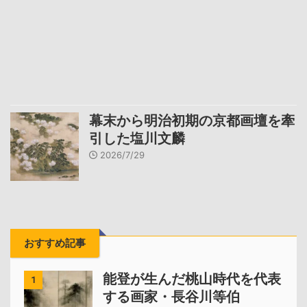
幕末から明治初期の京都画壇を牽
引した塩川文麟
2026/7/29
おすすめ記事
能登が生んだ桃山時代を代表
1
する画家・長谷川等伯