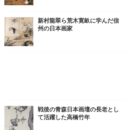
新村龍翠ら荒木寛畝に学んだ信
州の日本画家
戦後の青森日本画壇の長老とし
て活躍した高橋竹年