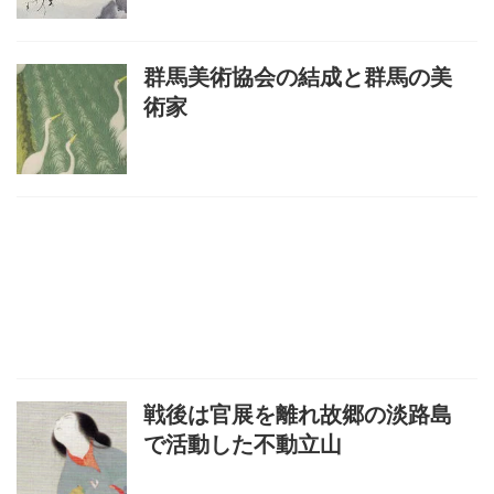
群馬美術協会の結成と群馬の美
術家
戦後は官展を離れ故郷の淡路島
で活動した不動立山