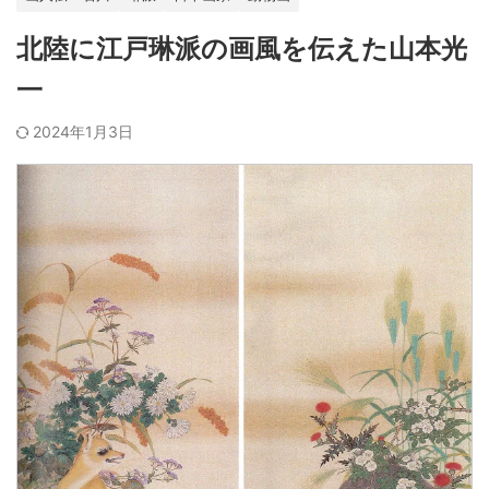
北陸に江戸琳派の画風を伝えた山本光
一
2024年1月3日