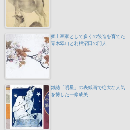
郷土画家として多くの後進を育てた
青木翠山と利根沼田の門人
雑誌「明星」の表紙画で絶大な人気
を博した一條成美