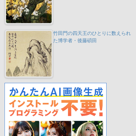
竹田門の四天王のひとりに数えられ
た博学者・後藤碩田