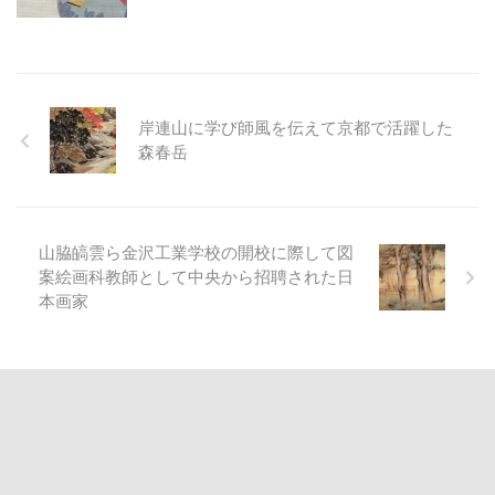
岸連山に学び師風を伝えて京都で活躍した
森春岳
山脇皜雲ら金沢工業学校の開校に際して図
案絵画科教師として中央から招聘された日
本画家