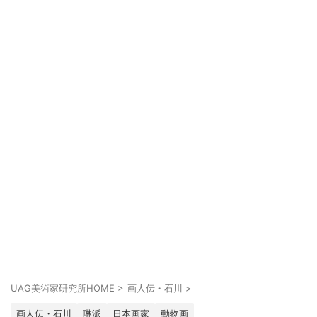
UAG美術家研究所HOME
>
画人伝・石川
>
画人伝・石川
琳派
日本画家
動物画