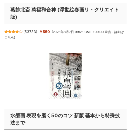
葛飾北斎 萬福和合神 (浮世絵春画リ・クリエイト
版)
(
53733
)
￥550
(2026年8月7日 09:25 GMT +09:00 時点 -
詳細は
こちら
)
水墨画 表現を磨く50のコツ 新版 基本から特殊技
法まで