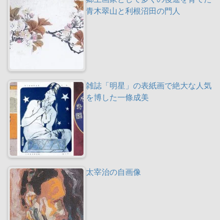
青木翠山と利根沼田の門人
雑誌「明星」の表紙画で絶大な人気
を博した一條成美
太宰治の自画像