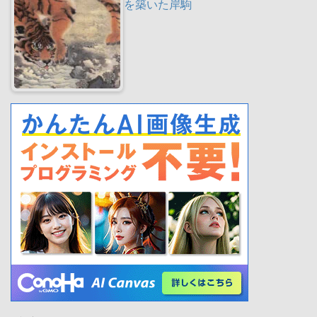
を築いた岸駒