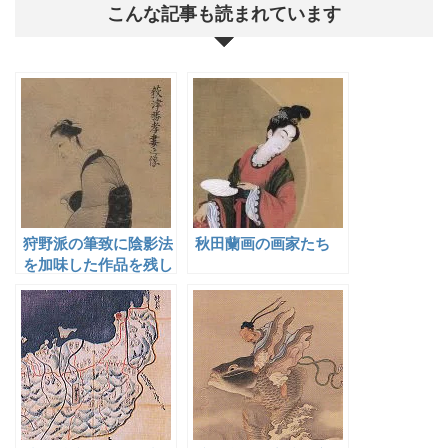
こんな記事も読まれています
狩野派の筆致に陰影法
秋田蘭画の画家たち
を加味した作品を残し
た荻津勝孝