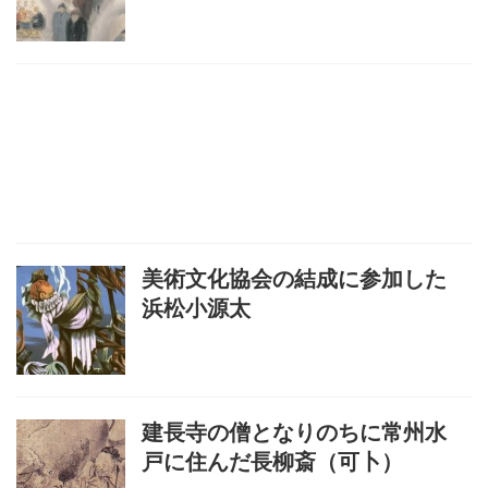
美術文化協会の結成に参加した
浜松小源太
建長寺の僧となりのちに常州水
戸に住んだ長柳斎（可卜）