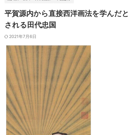
平賀源内から直接西洋画法を学んだと
される田代忠国
2021年7月6日