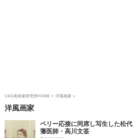
UAG美術家研究所HOME
>
洋風画家
>
洋風画家
ペリー応接に同席し写生した松代
藩医師・高川文筌