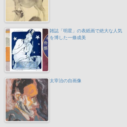
雑誌「明星」の表紙画で絶大な人気
を博した一條成美
太宰治の自画像