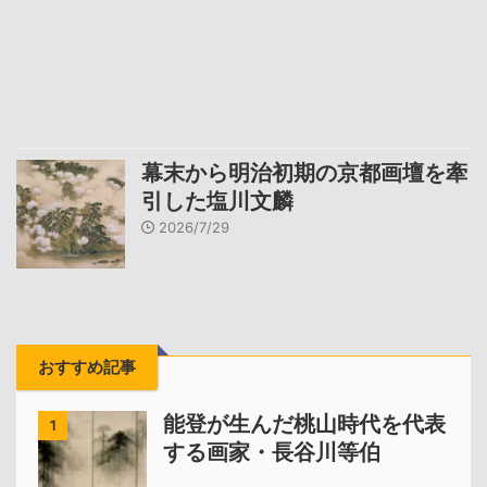
幕末から明治初期の京都画壇を牽
引した塩川文麟
2026/7/29
おすすめ記事
能登が生んだ桃山時代を代表
1
する画家・長谷川等伯