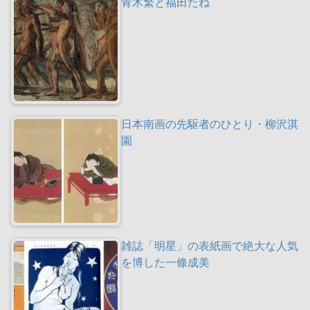
青木繁と福田たね
日本南画の先駆者のひとり・柳沢淇
園
雑誌「明星」の表紙画で絶大な人気
を博した一條成美