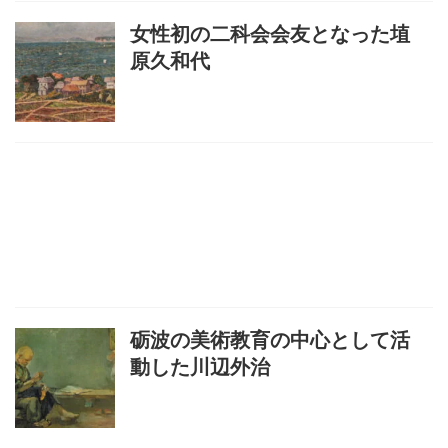
女性初の二科会会友となった埴
原久和代
砺波の美術教育の中心として活
動した川辺外治