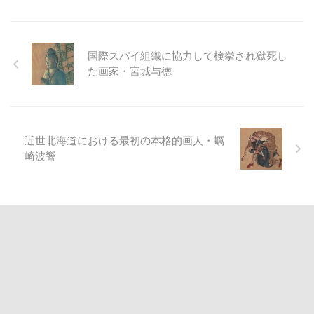
国際スパイ組織に協力して検挙され獄死し
た画家・宮城与徳
近世北海道における最初の本格的画人・蠣
崎波響