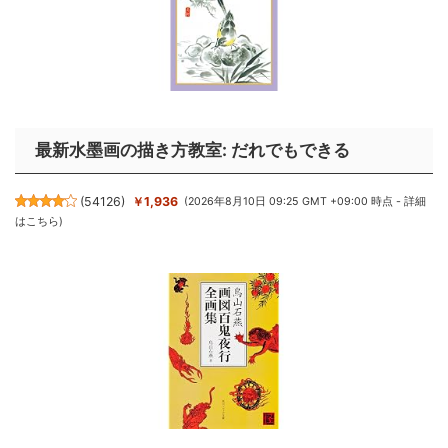
最新水墨画の描き方教室: だれでもできる
(
54126
)
￥1,936
(2026年8月10日 09:25 GMT +09:00 時点 -
詳細
はこちら
)