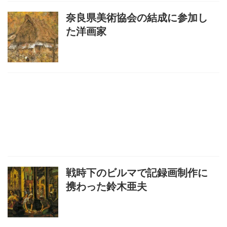
奈良県美術協会の結成に参加し
た洋画家
戦時下のビルマで記録画制作に
携わった鈴木亜夫