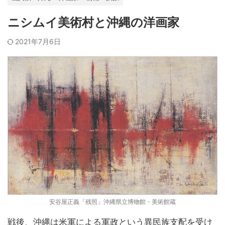
ニシムイ美術村と沖縄の洋画家
2021年7月6日
安谷屋正義「残照」沖縄県立博物館・美術館蔵
戦後、沖縄は米軍による軍政という異民族支配を受け