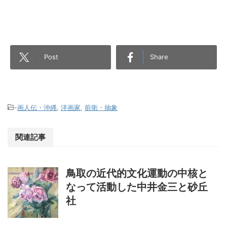
Post
Share
-
画人伝・沖縄
,
洋画家
,
前衛・抽象
関連記事
鳥取の近代的文化運動の中核と
なって活動した中井金三と砂丘
社