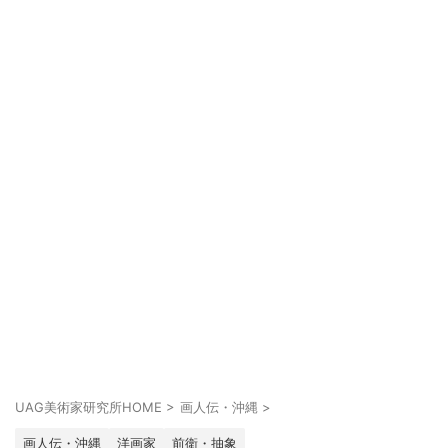
UAG美術家研究所HOME
>
画人伝・沖縄
>
画人伝・沖縄
洋画家
前衛・抽象