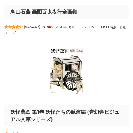
鳥山石燕 画図百鬼夜行全画集
(
545443
)
￥748
(2026年8月10日 09:25 GMT +09:00 時点 -
詳細
はこちら
)
妖怪萬画 第1巻 妖怪たちの競演編 (青幻舎ビジュ
アル文庫シリーズ)