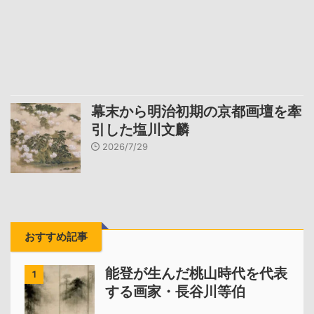
幕末から明治初期の京都画壇を牽
引した塩川文麟
2026/7/29
おすすめ記事
能登が生んだ桃山時代を代表
1
する画家・長谷川等伯