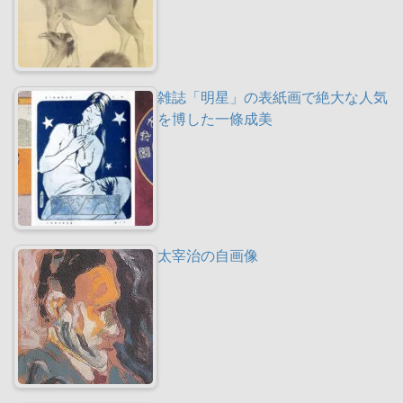
雑誌「明星」の表紙画で絶大な人気
を博した一條成美
太宰治の自画像