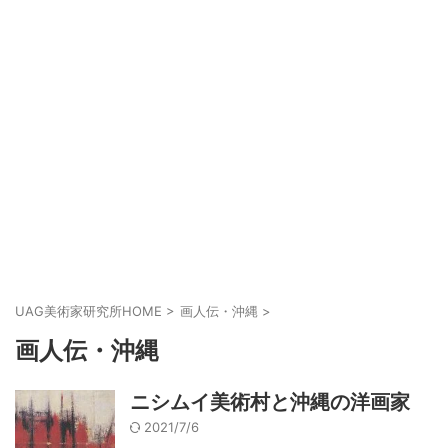
UAG美術家研究所HOME
>
画人伝・沖縄
>
画人伝・沖縄
ニシムイ美術村と沖縄の洋画家
2021/7/6