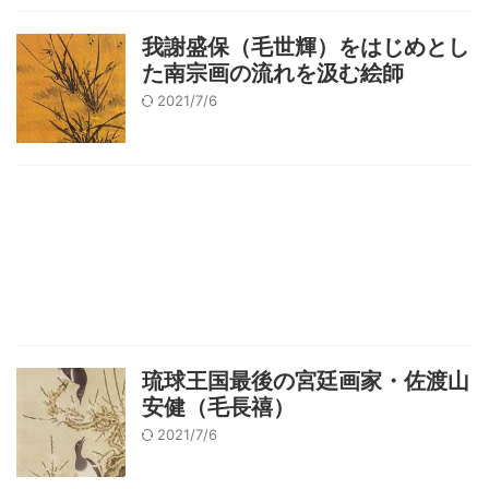
我謝盛保（毛世輝）をはじめとし
た南宗画の流れを汲む絵師
2021/7/6
琉球王国最後の宮廷画家・佐渡山
安健（毛長禧）
2021/7/6