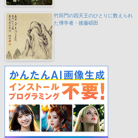
竹田門の四天王のひとりに数えられ
た博学者・後藤碩田