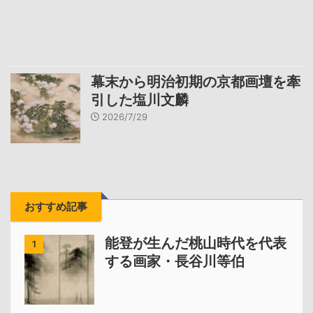
幕末から明治初期の京都画壇を牽
引した塩川文麟
2026/7/29
おすすめ記事
能登が生んだ桃山時代を代表
1
する画家・長谷川等伯