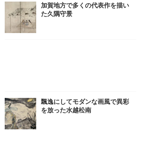
加賀地方で多くの代表作を描い
た久隅守景
飄逸にしてモダンな画風で異彩
を放った水越松南