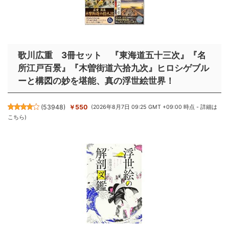
歌川広重 3冊セット 『東海道五十三次』『名
所江戸百景』『木曽街道六拾九次』ヒロシゲブル
ーと構図の妙を堪能、真の浮世絵世界！
(
53948
)
￥550
(2026年8月7日 09:25 GMT +09:00 時点 -
詳細は
こちら
)