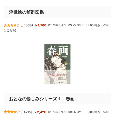
浮世絵の解剖図鑑
(
54335
)
￥1,760
(2026年8月7日 09:25 GMT +09:00 時点 -
詳細
はこちら
)
おとなの愉しみシリーズ１ 春画
(
54215
)
￥2,420
(2026年8月7日 09:25 GMT +09:00 時点 -
詳細