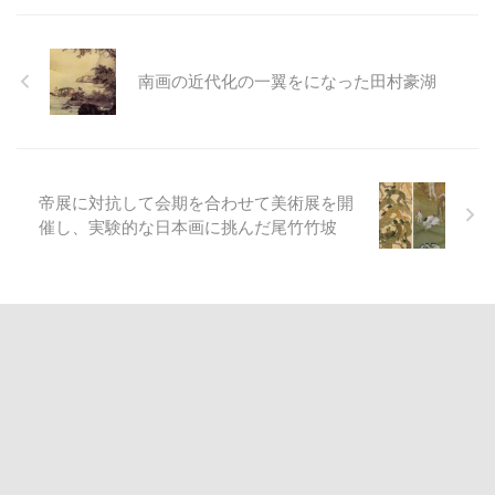
南画の近代化の一翼をになった田村豪湖
帝展に対抗して会期を合わせて美術展を開
催し、実験的な日本画に挑んだ尾竹竹坡