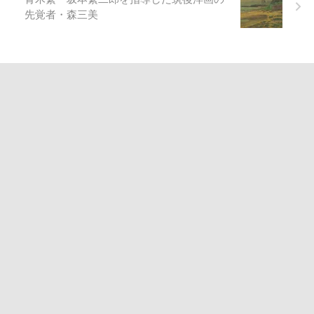
先覚者・森三美