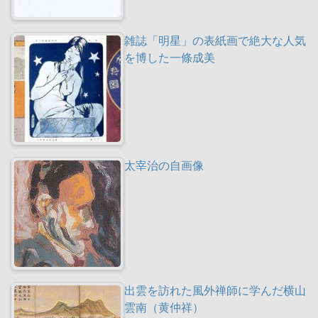
雑誌「明星」の表紙画で絶大な人気
を博した一條成美
太宰治の自画像
出雲を訪れた風外禅師に学んだ横山
雲南（黄仲祥）