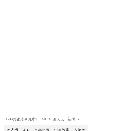
UAG美術家研究所HOME
>
画人伝・福岡
>
画人伝・福岡
日本画家
中国故事
人物画