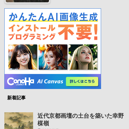
新着記事
近代京都画壇の土台を築いた幸野
楳嶺