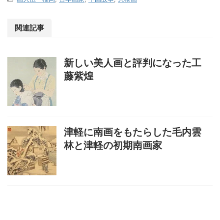
関連記事
新しい美人画と評判になった工
藤紫煌
津軽に南画をもたらした毛内雲
林と津軽の初期南画家