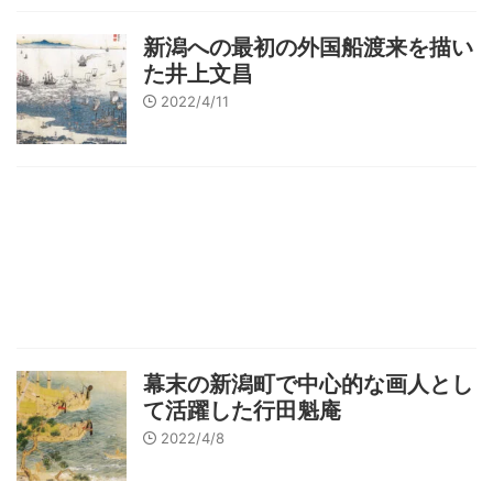
新潟への最初の外国船渡来を描い
た井上文昌
2022/4/11
幕末の新潟町で中心的な画人とし
て活躍した行田魁庵
2022/4/8