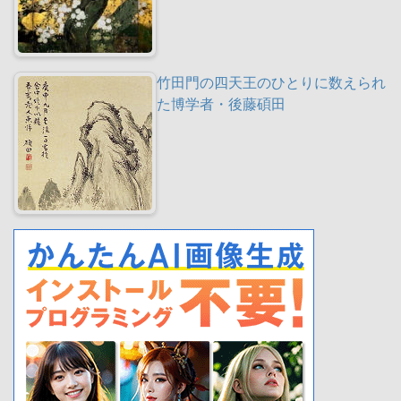
竹田門の四天王のひとりに数えられ
た博学者・後藤碩田