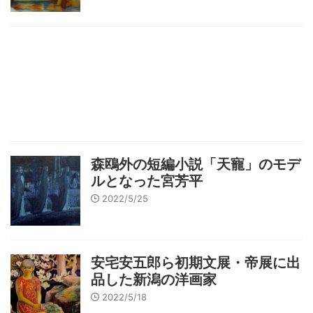
森鴎外の短編小説「天寵」のモデ
ルとなった宮芳平
2022/5/25
安宅安五郎ら初期文展・帝展に出
品した新潟の洋画家
2022/5/18