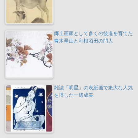
郷土画家として多くの後進を育てた
青木翠山と利根沼田の門人
雑誌「明星」の表紙画で絶大な人気
を博した一條成美