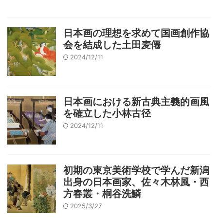
日本画の理想を求めて国画創作協
会を結成した土田麦僊
2024/12/11
日本画における新古典主義的画風
を確立した小林古径
2024/12/11
初期の東京美術学校で学んだ新潟
出身の日本画家、佐々木林風・西
方春叢・桐谷洗鱗
2025/3/27