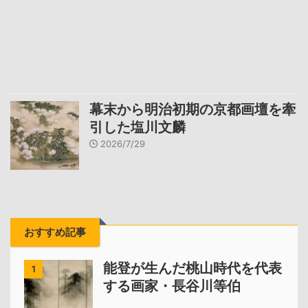
幕末から明治初期の京都画壇を牽
引した塩川文麟
2026/7/29
おすすめ記事
能登が生んだ桃山時代を代表
1
する画家・長谷川等伯