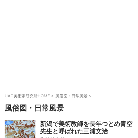
UAG美術家研究所HOME
>
風俗図・日常風景
>
風俗図・日常風景
新潟で美術教師を長年つとめ青空
先生と呼ばれた三浦文治