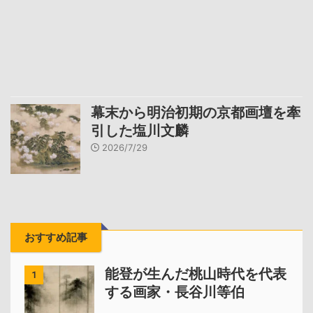
幕末から明治初期の京都画壇を牽
引した塩川文麟
2026/7/29
おすすめ記事
能登が生んだ桃山時代を代表
1
する画家・長谷川等伯