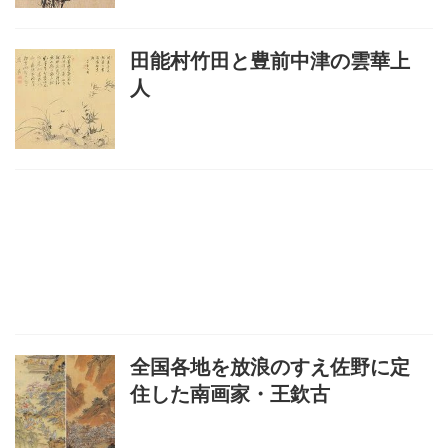
田能村竹田と豊前中津の雲華上
人
全国各地を放浪のすえ佐野に定
住した南画家・王欽古