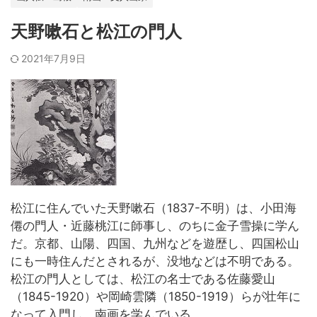
天野嗽石と松江の門人
2021年7月9日
松江に住んでいた天野嗽石（1837-不明）は、小田海
僊の門人・近藤桃江に師事し、のちに金子雪操に学ん
だ。京都、山陽、四国、九州などを遊歴し、四国松山
にも一時住んだとされるが、没地などは不明である。
松江の門人としては、松江の名士である佐藤愛山
（1845-1920）や岡崎雲隣（1850-1919）らが壮年に
なって入門し、南画を学んでいる。