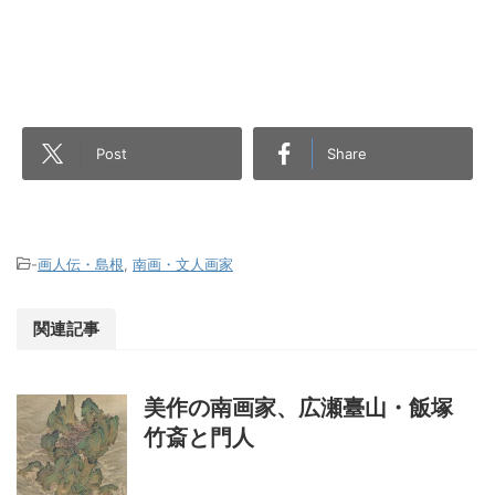
Post
Share
-
画人伝・島根
,
南画・文人画家
関連記事
美作の南画家、広瀬臺山・飯塚
竹斎と門人