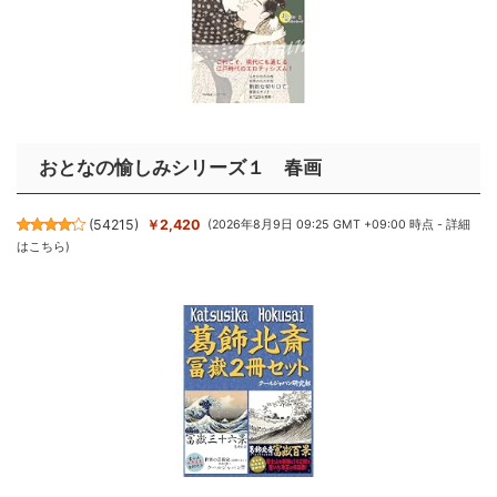
おとなの愉しみシリーズ１ 春画
(
54215
)
￥2,420
(2026年8月9日 09:25 GMT +09:00 時点 -
詳細
はこちら
)