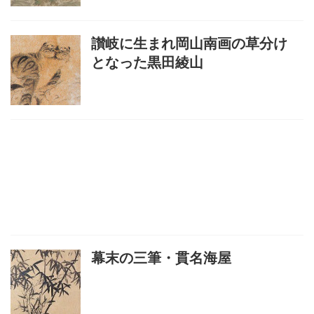
讃岐に生まれ岡山南画の草分け
となった黒田綾山
幕末の三筆・貫名海屋