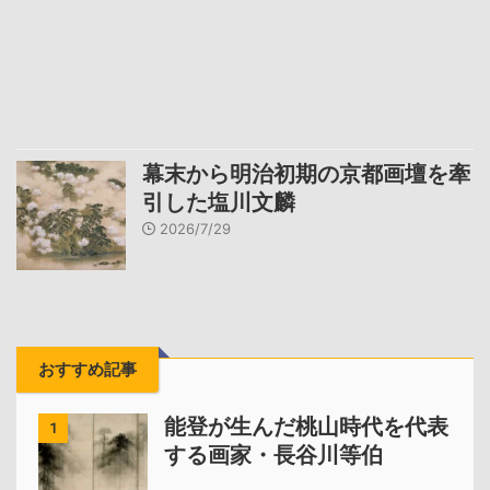
幕末から明治初期の京都画壇を牽
引した塩川文麟
2026/7/29
おすすめ記事
能登が生んだ桃山時代を代表
1
する画家・長谷川等伯