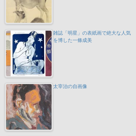
雑誌「明星」の表紙画で絶大な人気
を博した一條成美
太宰治の自画像