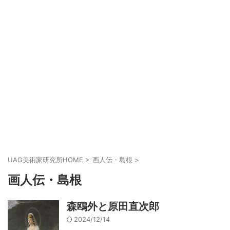
UAG美術家研究所HOME
>
画人伝・島根
>
画人伝・島根
森鴎外と原田直次郎
2024/12/14