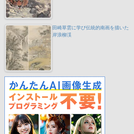
田崎草雲に学び伝統的南画を描いた
岸浪柳渓