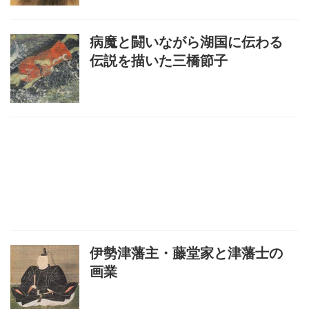
病魔と闘いながら湖国に伝わる
伝説を描いた三橋節子
伊勢津藩主・藤堂家と津藩士の
画業