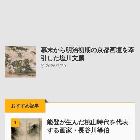
幕末から明治初期の京都画壇を牽
引した塩川文麟
2026/7/29
おすすめ記事
能登が生んだ桃山時代を代表
1
する画家・長谷川等伯