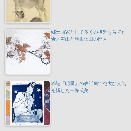
郷土画家として多くの後進を育てた
青木翠山と利根沼田の門人
雑誌「明星」の表紙画で絶大な人気
を博した一條成美