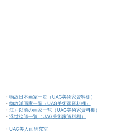
・
物故日本画家一覧（UAG美術家資料棚）
・
物故洋画家一覧（UAG美術家資料棚）
・
江戸以前の画家一覧（UAG美術家資料棚）
・
浮世絵師一覧（UAG美術家資料棚）
・
UAG美人画研究室