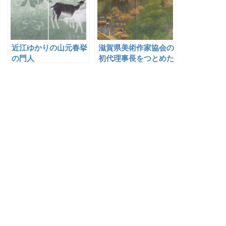
近江ゆかりの山元春挙
滋賀県美術作家協会の
の門人
初代理事長をつとめた
疋田春湖