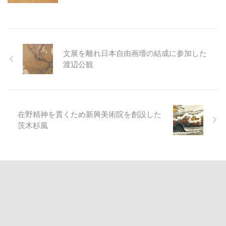
文展を離れ日本自由画壇の結成に参加した
渡辺公観
在野精神を貫くため新興美術院を創設した
茨木杉風