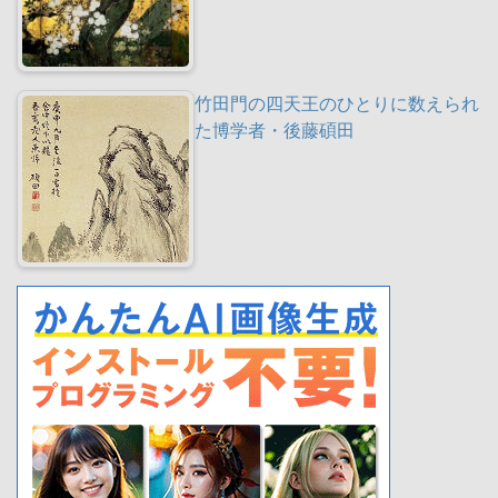
竹田門の四天王のひとりに数えられ
た博学者・後藤碩田