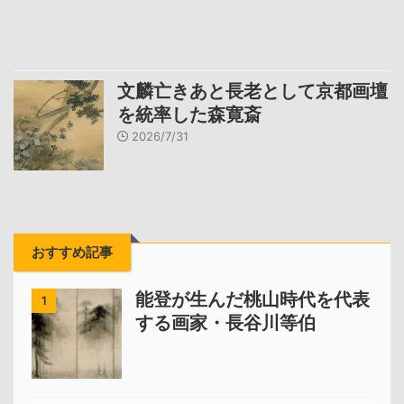
文麟亡きあと長老として京都画壇
を統率した森寛斎
2026/7/31
おすすめ記事
能登が生んだ桃山時代を代表
1
する画家・長谷川等伯