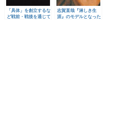
「具体」を創立するな
志賀直哉『淋しき生
ど戦前・戦後を通じて
涯』のモデルとなった
前衛美術運動をリード
小見寺八山
した吉原治良