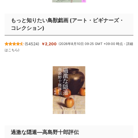
もっと知りたい鳥獣戯画 (アート・ビギナーズ・
コレクション)
(
54524
)
￥2,200
(2026年8月10日 09:25 GMT +09:00 時点 -
詳細
はこちら
)
過激な隠遁―高島野十郎評伝