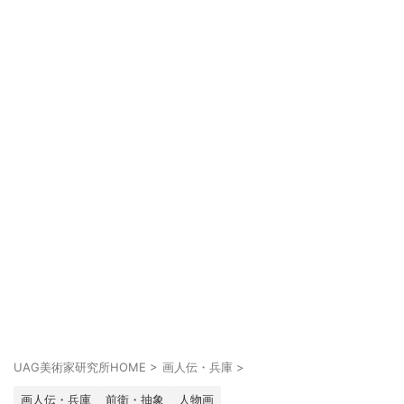
UAG美術家研究所HOME
>
画人伝・兵庫
>
画人伝・兵庫
前衛・抽象
人物画