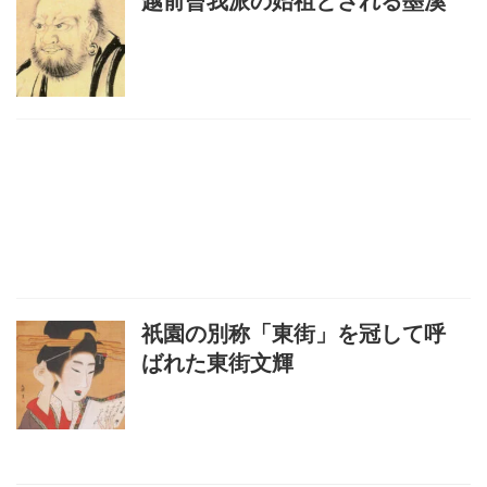
越前曾我派の始祖とされる墨溪
祇園の別称「東街」を冠して呼
ばれた東街文輝