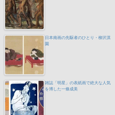
日本南画の先駆者のひとり・柳沢淇
園
雑誌「明星」の表紙画で絶大な人気
を博した一條成美