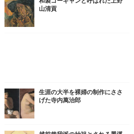
和製ゴーギャンと呼ばれた上野
山清貢
生涯の大半を裸婦の制作にささ
げた寺内萬治郎