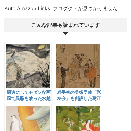
Auto Amazon Links: プロダクトが見つかりません。
こんな記事も読まれています
飄逸にしてモダンな画
岩手初の美術団体「彩
風で異彩を放った水越
友会」を創設した葛江
松南
月