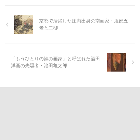
京都で活躍した庄内出身の南画家・服部五
老と二柳
「もうひとりの鮭の画家」と呼ばれた酒田
洋画の先駆者・池田亀太郎