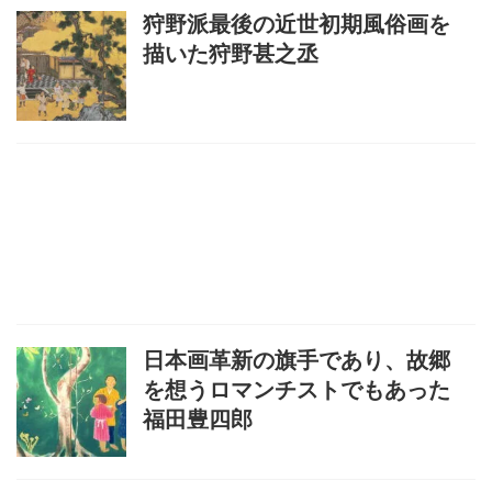
狩野派最後の近世初期風俗画を
描いた狩野甚之丞
日本画革新の旗手であり、故郷
を想うロマンチストでもあった
福田豊四郎