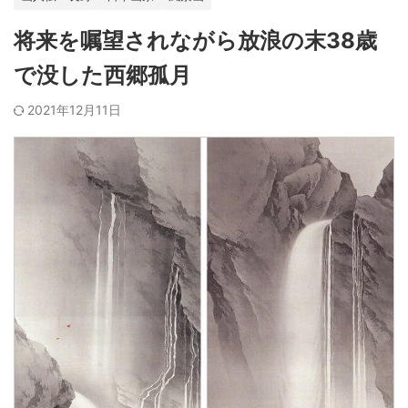
将来を嘱望されながら放浪の末38歳
で没した西郷孤月
2021年12月11日