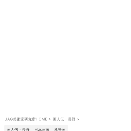
UAG美術家研究所HOME
>
画人伝・長野
>
画人伝・長野
日本画家
風景画