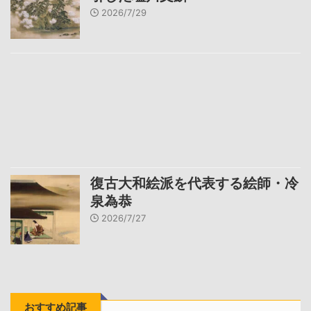
2026/7/29
復古大和絵派を代表する絵師・冷
泉為恭
2026/7/27
おすすめ記事