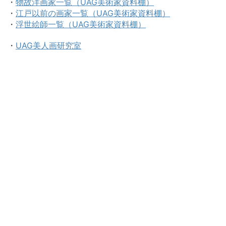
・
物故洋画家一覧（UAG美術家資料棚）
・
江戸以前の画家一覧（UAG美術家資料棚）
・
浮世絵師一覧（UAG美術家資料棚）
・
UAG美人画研究室