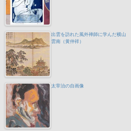
出雲を訪れた風外禅師に学んだ横山
雲南（黄仲祥）
太宰治の自画像