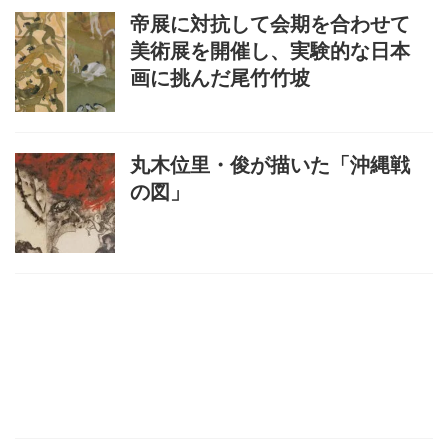
帝展に対抗して会期を合わせて
美術展を開催し、実験的な日本
画に挑んだ尾竹竹坡
丸木位里・俊が描いた「沖縄戦
の図」