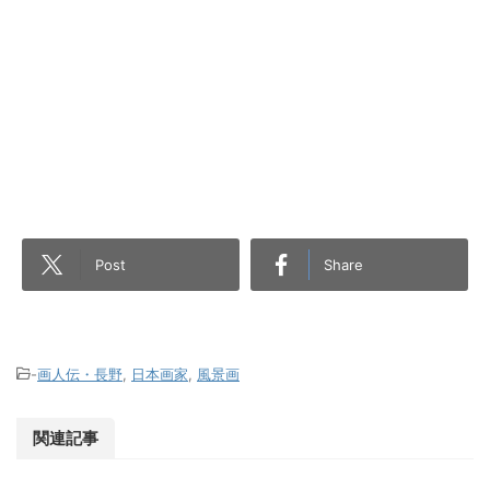
Post
Share
-
画人伝・長野
,
日本画家
,
風景画
関連記事