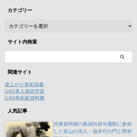
カテゴリー
サイト内検索
関連サイト
湯上がり美術談義
UAG美人画研究室
UAG美術家資料棚
人気記事
河東碧梧桐の新傾向俳句運動に参加
した富山の俳人・筏井竹の門と野村