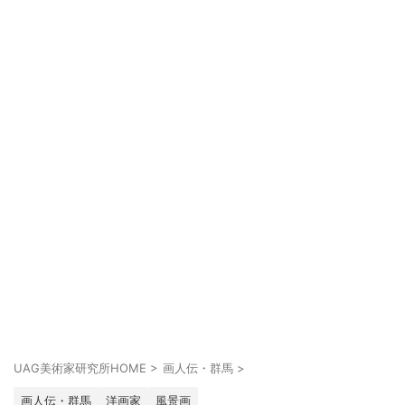
UAG美術家研究所HOME
>
画人伝・群馬
>
画人伝・群馬
洋画家
風景画