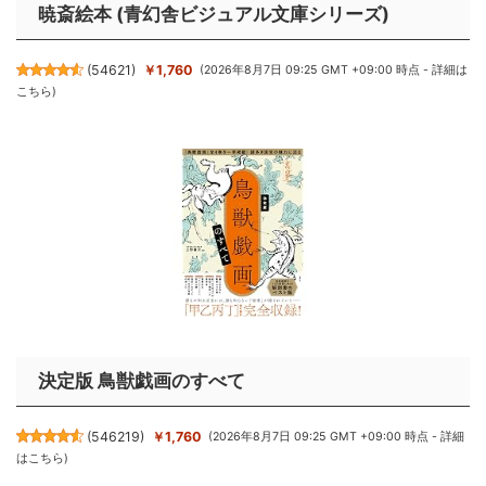
暁斎絵本 (青幻舎ビジュアル文庫シリーズ)
(
54621
)
￥1,760
(2026年8月7日 09:25 GMT +09:00 時点 -
詳細は
こちら
)
決定版 鳥獣戯画のすべて
(
546219
)
￥1,760
(2026年8月7日 09:25 GMT +09:00 時点 -
詳細
はこちら
)