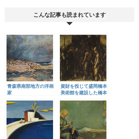
こんな記事も読まれています
青森県南部地方の洋画
資財を投じて盛岡橋本
家
美術館を建設した橋本
八百二