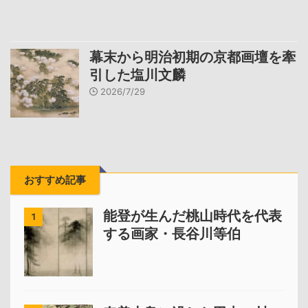
幕末から明治初期の京都画壇を牽
引した塩川文麟
2026/7/29
おすすめ記事
能登が生んだ桃山時代を代表
1
する画家・長谷川等伯