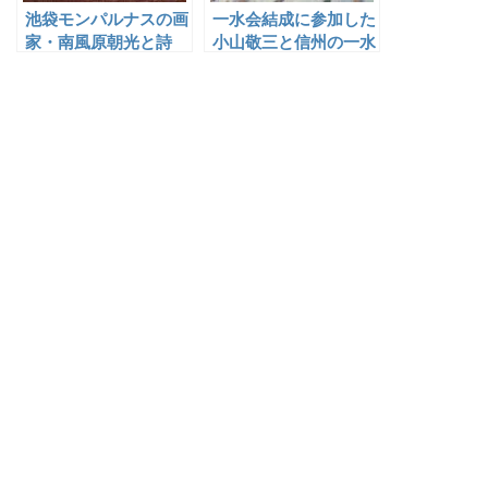
池袋モンパルナスの画
一水会結成に参加した
家・南風原朝光と詩
小山敬三と信州の一水
人・山之口貘
会の画家