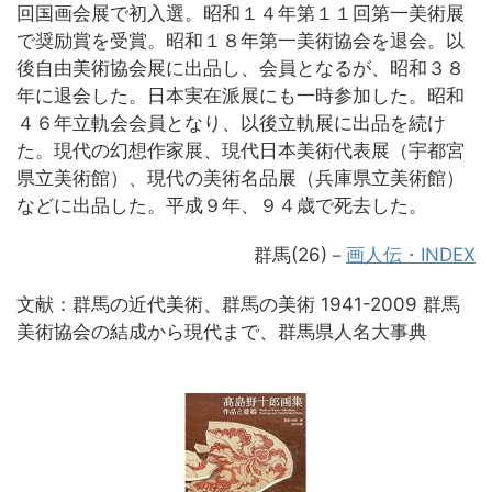
回国画会展で初入選。昭和１４年第１１回第一美術展
で奨励賞を受賞。昭和１８年第一美術協会を退会。以
後自由美術協会展に出品し、会員となるが、昭和３８
年に退会した。日本実在派展にも一時参加した。昭和
４６年立軌会会員となり、以後立軌展に出品を続け
た。現代の幻想作家展、現代日本美術代表展（宇都宮
県立美術館）、現代の美術名品展（兵庫県立美術館）
などに出品した。平成９年、９４歳で死去した。
群馬(26)－
画人伝・INDEX
文献：群馬の近代美術、群馬の美術 1941-2009 群馬
美術協会の結成から現代まで、群馬県人名大事典