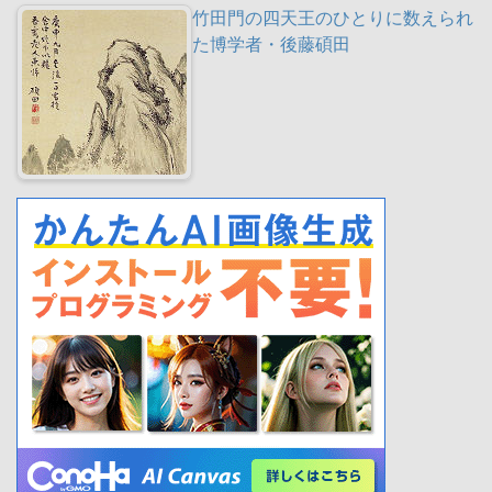
竹田門の四天王のひとりに数えられ
た博学者・後藤碩田