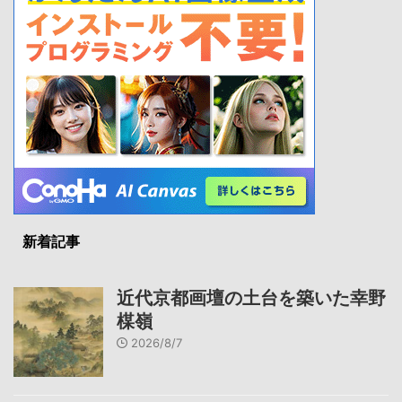
新着記事
近代京都画壇の土台を築いた幸野
楳嶺
2026/8/7