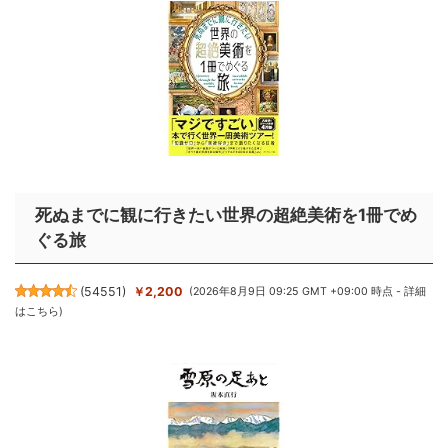
死ぬまでに観に行きたい世界の超絶美術を1冊でめ
ぐる旅
(
54551
)
￥2,200
(2026年8月9日 09:25 GMT +09:00 時点 -
詳細
はこちら
)