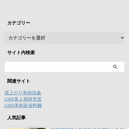
カテゴリー
サイト内検索
関連サイト
湯上がり美術談義
UAG美人画研究室
UAG美術家資料棚
人気記事