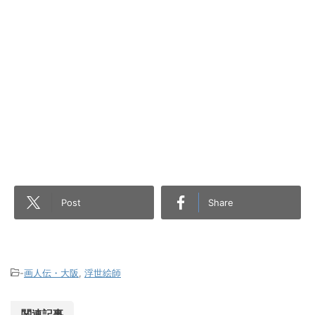
Post
Share
-
画人伝・大阪
,
浮世絵師
関連記事