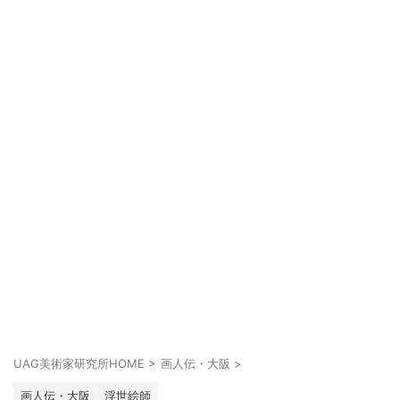
UAG美術家研究所HOME
>
画人伝・大阪
>
画人伝・大阪
浮世絵師