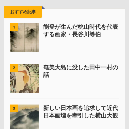
おすすめ記事
能登が生んだ桃山時代を代表
1
する画家・長谷川等伯
奄美大島に没した田中一村の
2
話
新しい日本画を追求して近代
3
日本画壇を牽引した横山大観