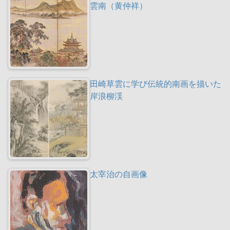
雲南（黄仲祥）
田崎草雲に学び伝統的南画を描いた
岸浪柳渓
太宰治の自画像