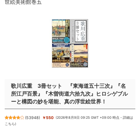
世絵美術館巻五
歌川広重 3冊セット 『東海道五十三次』『名
所江戸百景』『木曽街道六拾九次』ヒロシゲブル
ーと構図の妙を堪能、真の浮世絵世界！
(
53948
)
￥550
(2026年8月9日 09:25 GMT +09:00 時点 -
詳細は
こちら
)