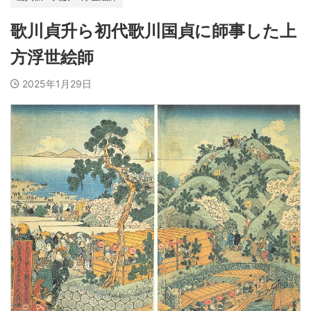
歌川貞升ら初代歌川国貞に師事した上
方浮世絵師
2025年1月29日