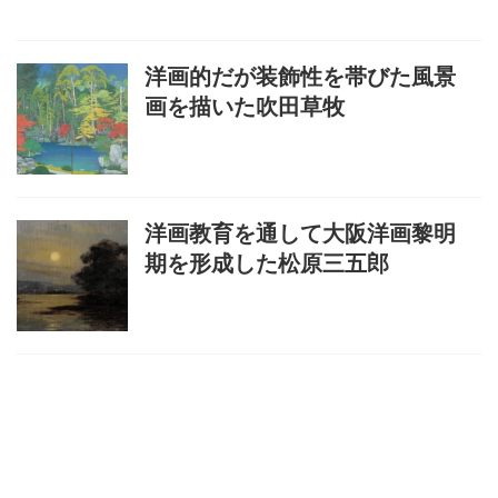
洋画的だが装飾性を帯びた風景
画を描いた吹田草牧
洋画教育を通して大阪洋画黎明
期を形成した松原三五郎