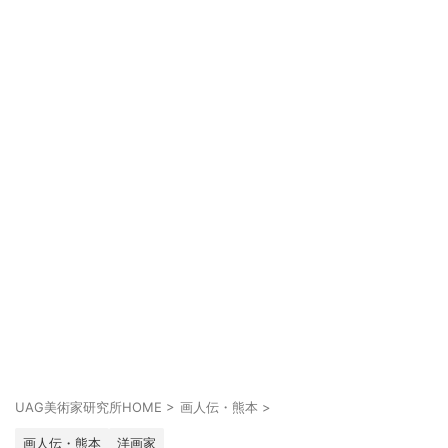
UAG美術家研究所HOME
>
画人伝・熊本
>
画人伝・熊本
洋画家