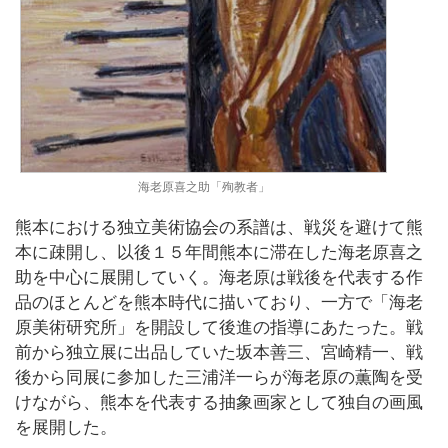
海老原喜之助「殉教者」
熊本における独立美術協会の系譜は、戦災を避けて熊
本に疎開し、以後１５年間熊本に滞在した海老原喜之
助を中心に展開していく。海老原は戦後を代表する作
品のほとんどを熊本時代に描いており、一方で「海老
原美術研究所」を開設して後進の指導にあたった。戦
前から独立展に出品していた坂本善三、宮崎精一、戦
後から同展に参加した三浦洋一らが海老原の薫陶を受
けながら、熊本を代表する抽象画家として独自の画風
を展開した。