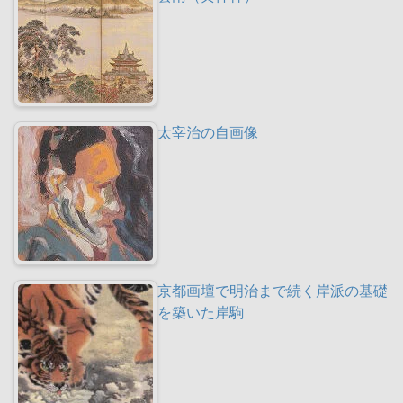
太宰治の自画像
京都画壇で明治まで続く岸派の基礎
を築いた岸駒