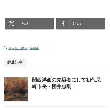
Post
Share
-
画人伝・熊本
,
洋画家
関連記事
関西洋画の先駆者にして初代尼
崎市長・櫻井忠剛