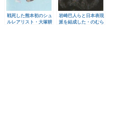
戦死した熊本初のシュ
岩崎巴人らと日本表現
ルレアリスト・大塚耕
派を結成した・のむら
二
清六