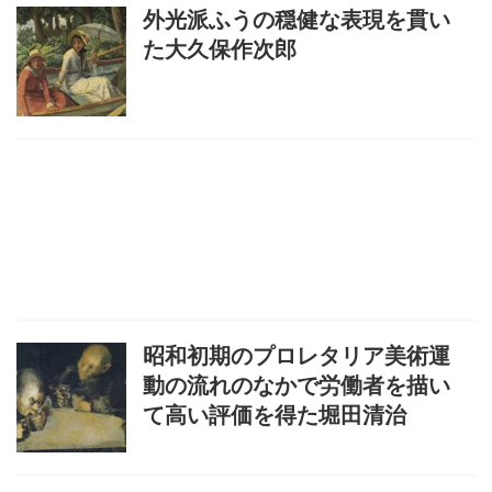
外光派ふうの穏健な表現を貫い
た大久保作次郎
昭和初期のプロレタリア美術運
動の流れのなかで労働者を描い
て高い評価を得た堀田清治