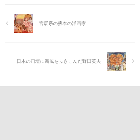
官展系の熊本の洋画家
日本の画壇に新風をふきこんだ野田英夫