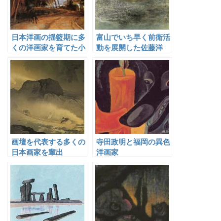
日本洋画の揺籃期に多
富山でいち早く前衛活
くの洋画家を育てた小
動を展開した佐藤洋
山正太郎
画壇を代表する多くの
寺田政明と福岡の異色
日本画家を輩出
洋画家