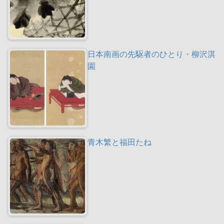
日本南画の先駆者のひとり・柳沢淇
園
青木繁と福田たね