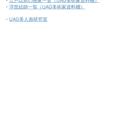
・
江戸以前の画家一覧（UAG美術家資料棚）
・
浮世絵師一覧（UAG美術家資料棚）
・
UAG美人画研究室