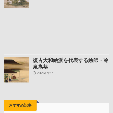
復古大和絵派を代表する絵師・冷
泉為恭
2026/7/27
おすすめ記事