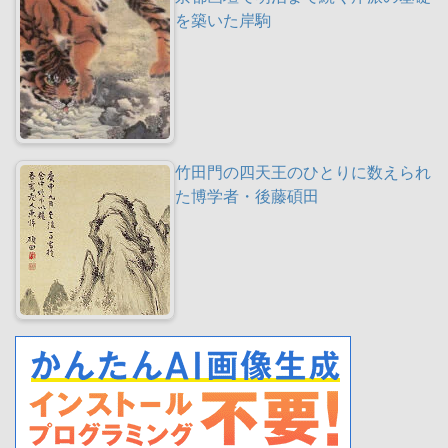
を築いた岸駒
竹田門の四天王のひとりに数えられ
た博学者・後藤碩田