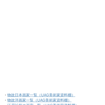
・
物故日本画家一覧（UAG美術家資料棚）
・
物故洋画家一覧（UAG美術家資料棚）