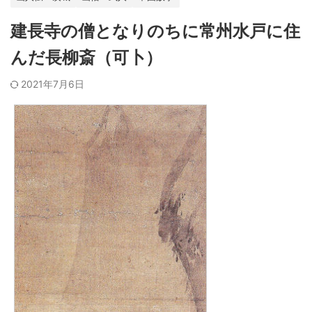
建長寺の僧となりのちに常州水戸に住
んだ長柳斎（可卜）
2021年7月6日