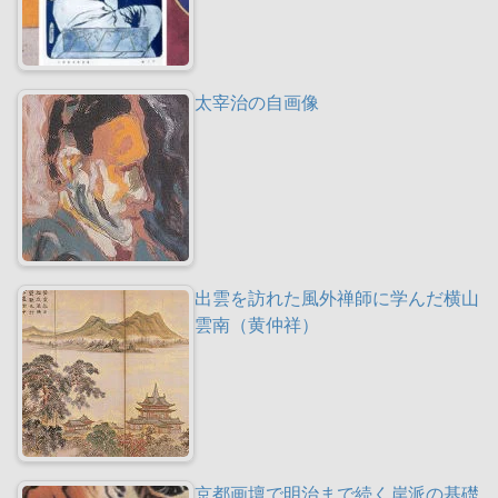
太宰治の自画像
出雲を訪れた風外禅師に学んだ横山
雲南（黄仲祥）
京都画壇で明治まで続く岸派の基礎