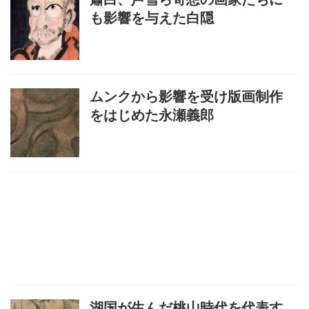
も影響を与えた白隠
ムンクから影響を受け版画制作
をはじめた永瀬義郎
湖国が生んだ桃山時代を代表す