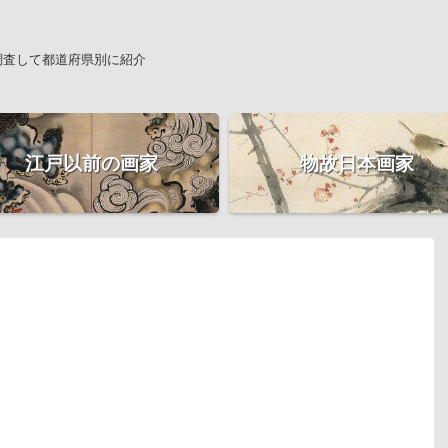
調査して都道府県別に紹介
江戸以前の画家
物故日本画家