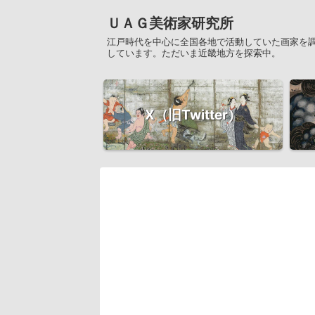
ＵＡＧ美術家研究所
江戸時代を中心に全国各地で活動していた画家を
しています。ただいま近畿地方を探索中。
X（旧Twitter）