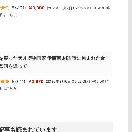
(
54421
)
￥3,300
(2026年8月9日 09:25 GMT +09:00 時
細はこちら
)
を渡った天才博物画家 伊藤熊太郎 謎に包まれた金
図譜を追って
(
55011
)
￥2,970
(2026年8月9日 09:25 GMT +09:00 時
細はこちら
)
記事も読まれています