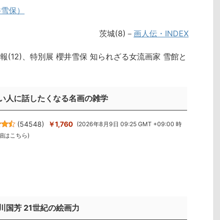
井雪保）
茨城(8)－
画人伝・INDEX
(12)、特別展 櫻井雪保 知られざる女流画家 雪館と
い人に話したくなる名画の雑学
(
54548
)
￥1,760
(2026年8月9日 09:25 GMT +09:00 時
細はこちら
)
川国芳 21世紀の絵画力