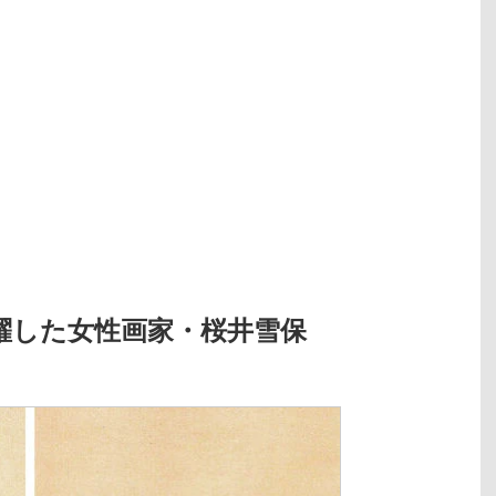
躍した女性画家・桜井雪保