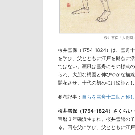
桜井雪保「人物図
桜井雪保（1754-1824）は、
を学び、父とともに江戸を拠点に活
ではない。画風は雪舟にその様式の
られ、大胆な構図と伸びやかな描線
開花させ、十代の初めには絵師とし
参考記事：
自らを雪舟十二世と称し
桜井雪保（1754-1824）さくら
宝暦３年磯浜生まれ。桜井雪館の子
る。画を父に学び、父とともに江戸