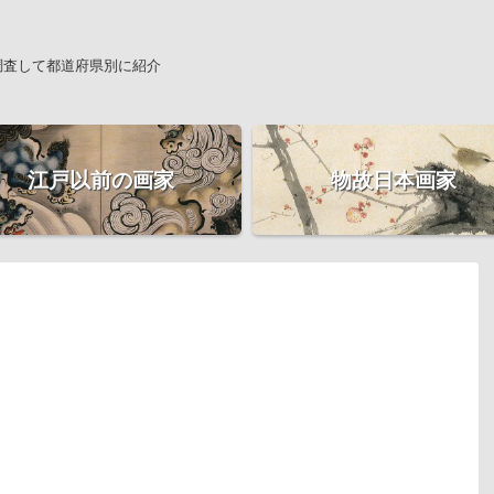
調査して都道府県別に紹介
江戸以前の画家
物故日本画家