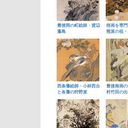
豊後岡の町絵師・渡辺
桜画を専門
蓬島
熊派の祖・
西条藩絵師・小林西台
豊後南画の
と各藩の狩野派
村竹田の出