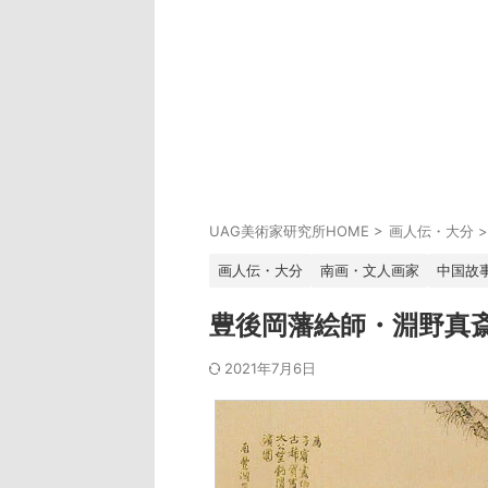
UAG美術家研究所HOME
>
画人伝・大分
>
画人伝・大分
南画・文人画家
中国故
豊後岡藩絵師・淵野真
2021年7月6日