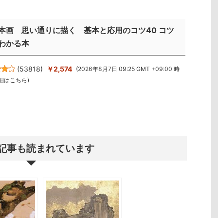
本画 思い通りに描く 基本と応用のコツ40 コツ
わかる本
(
53818
)
￥2,574
(2026年8月7日 09:25 GMT +09:00 時
細はこちら
)
記事も読まれています