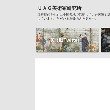
ＵＡＧ美術家研究所
江戸時代を中心に全国各地で活動していた画家を
しています。ただいま近畿地方を探索中。
X（旧Twitter）