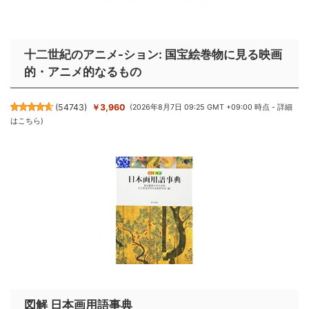
十二世紀のアニメ-ション: 国宝絵巻物に見る映画
的・アニメ的なるもの
(
54743
)
￥3,960
(2026年8月7日 09:25 GMT +09:00 時点 -
詳細
はこちら
)
図解 日本画用語事典