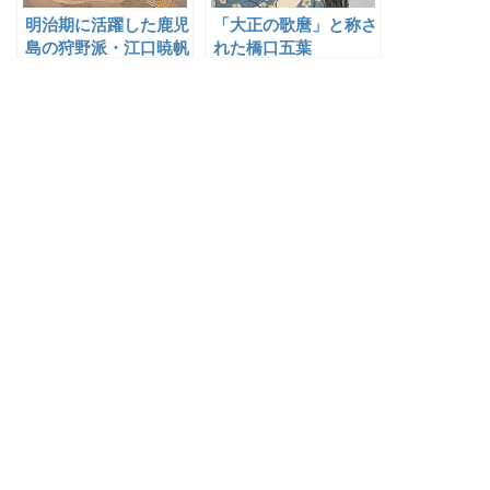
明治期に活躍した鹿児
「大正の歌麿」と称さ
島の狩野派・江口暁帆
れた橋口五葉