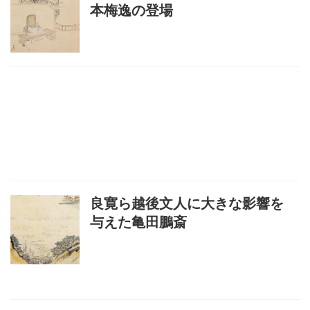
本梅逸の登場
良寛ら越後文人に大きな影響を
与えた亀田鵬斎