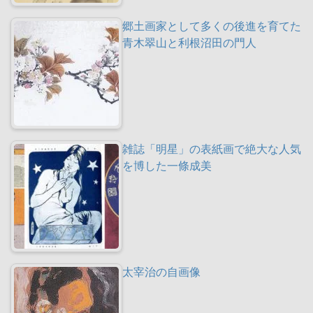
郷土画家として多くの後進を育てた
青木翠山と利根沼田の門人
雑誌「明星」の表紙画で絶大な人気
を博した一條成美
太宰治の自画像