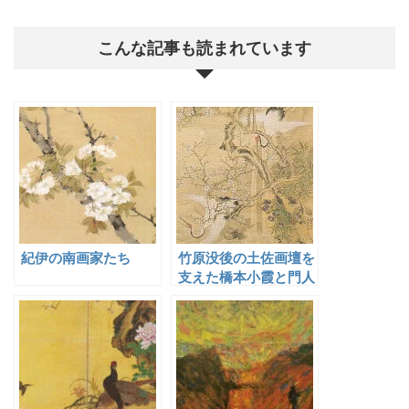
こんな記事も読まれています
紀伊の南画家たち
竹原没後の土佐画壇を
支えた橋本小霞と門人