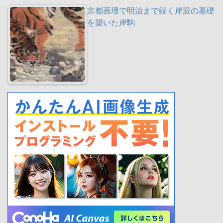
京都画壇で明治まで続く岸派の基礎
を築いた岸駒