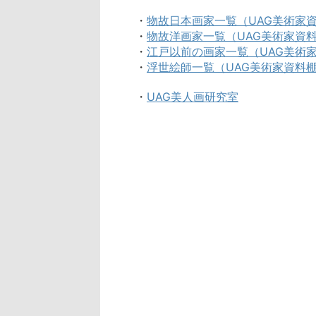
・
物故日本画家一覧（UAG美術家
・
物故洋画家一覧（UAG美術家資
・
江戸以前の画家一覧（UAG美術
・
浮世絵師一覧（UAG美術家資料
・
UAG美人画研究室