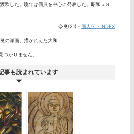
渡欧した。晩年は個展を中心に発表した。昭和５８
奈良(21)－
画人伝・INDEX
良の洋画、描かれえた大和
クトが見つかりません。
記事も読まれています