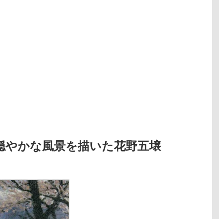
穏やかな風景を描いた花野五壌