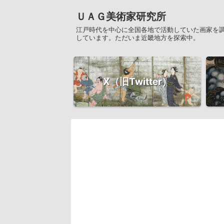
ＵＡＧ美術家研究所
江戸時代を中心に全国各地で活動していた画家を
しています。ただいま近畿地方を探索中。
X（旧Twitter）