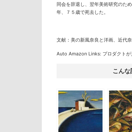
同会を辞退し、翌年美術研究のため
年、７５歳で死去した。
文献：美の新風奈良と洋画、近代奈
Auto Amazon Links: プロダ
こんな