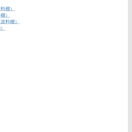
資料棚）
料棚）
家資料棚）
棚）