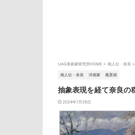
UAG美術家研究所HOME
>
画人伝・奈良
>
画人伝・奈良
洋画家
風景画
抽象表現を経て奈良の
2024年7月26日