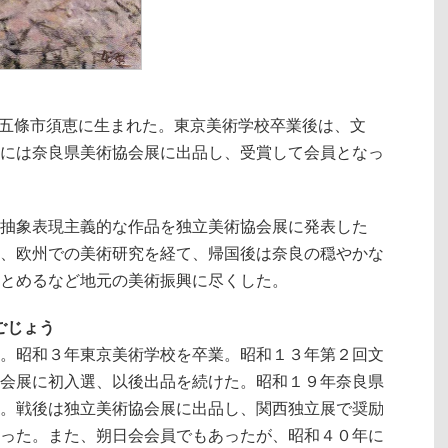
奈良県五條市須恵に生まれた。東京美術学校卒業後は、文
には奈良県美術協会展に出品し、受賞して会員となっ
抽象表現主義的な作品を独立美術協会展に発表した
、欧州での美術研究を経て、帰国後は奈良の穏やかな
とめるなど地元の美術振興に尽くした。
・ごじょう
。昭和３年東京美術学校を卒業。昭和１３年第２回文
会展に初入選、以後出品を続けた。昭和１９年奈良県
。戦後は独立美術協会展に出品し、関西独立展で奨励
った。また、朔日会会員でもあったが、昭和４０年に