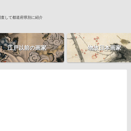
調査して都道府県別に紹介
江戸以前の画家
物故日本画家