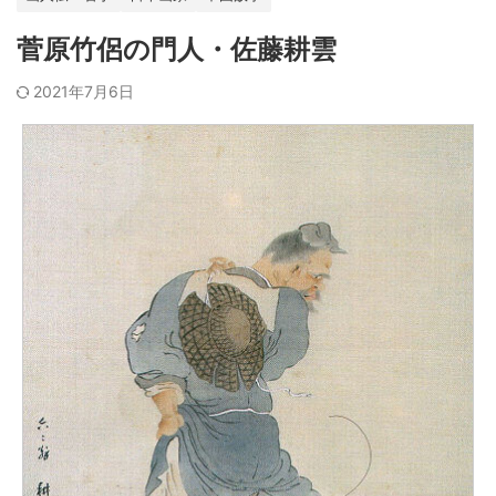
菅原竹侶の門人・佐藤耕雲
2021年7月6日