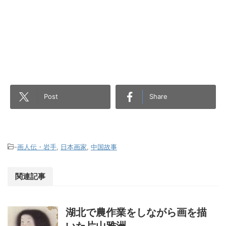
Post
Share
-
画人伝・岩手
,
日本画家
,
中国故事
関連記事
湖北で農作業をしながら画を描