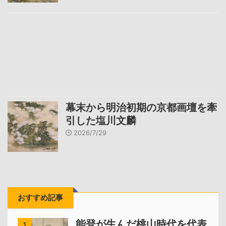
幕末から明治初期の京都画壇を牽
引した塩川文麟
2026/7/29
おすすめ記事
能登が生んだ桃山時代を代表
1