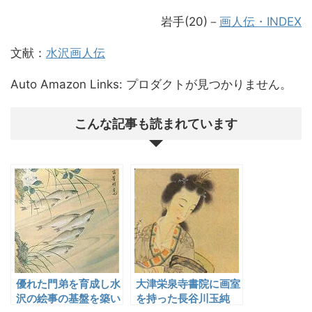
岩手(20)－
画人伝・INDEX
文献：
水沢画人伝
Auto Amazon Links: プロダクトが見つかりません。
こんな記事も読まれています
優れた門弟を育成し水
大津栄泉寺書院に画室
沢の絵事の基盤を築い
を持った長谷川玉純