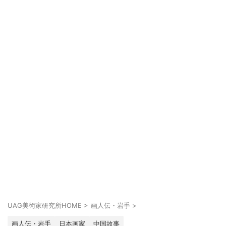
UAG美術家研究所HOME
>
画人伝・岩手
>
画人伝・岩手
日本画家
中国故事