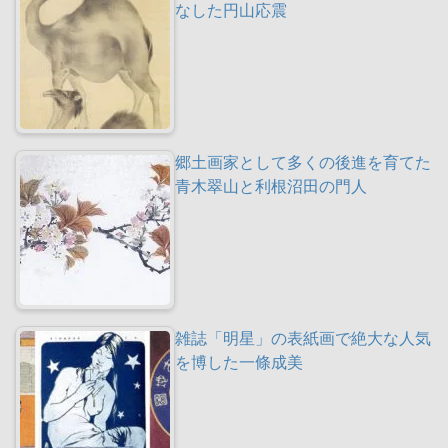
なした円山応震
郷土画家として多くの後進を育てた
青木翠山と利根沼田の門人
雑誌「明星」の表紙画で絶大な人気
を博した一條成美