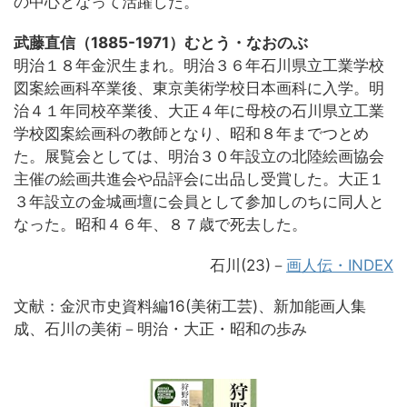
の中心となって活躍した。
武藤直信（1885-1971）むとう・なおのぶ
明治１８年金沢生まれ。明治３６年石川県立工業学校
図案絵画科卒業後、東京美術学校日本画科に入学。明
治４１年同校卒業後、大正４年に母校の石川県立工業
学校図案絵画科の教師となり、昭和８年までつとめ
た。展覧会としては、明治３０年設立の北陸絵画協会
主催の絵画共進会や品評会に出品し受賞した。大正１
３年設立の金城画壇に会員として参加しのちに同人と
なった。昭和４６年、８７歳で死去した。
石川(23)－
画人伝・INDEX
文献：金沢市史資料編16(美術工芸)、新加能画人集
成、石川の美術－明治・大正・昭和の歩み