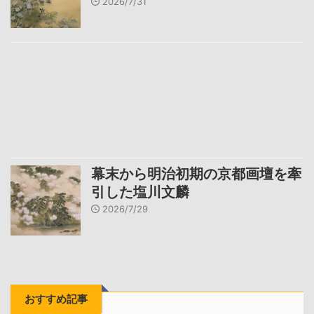
2026/7/31
幕末から明治初期の京都画壇を牽
引した塩川文麟
2026/7/29
おすすめ記事