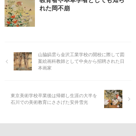
教育者や本草学者としても知ら
れた岡不崩
山脇皜雲ら金沢工業学校の開校に際して図
案絵画科教師として中央から招聘された日
本画家
東京美術学校卒業後は帰郷し生涯の大半を
石川での美術教育にささげた安井雪光