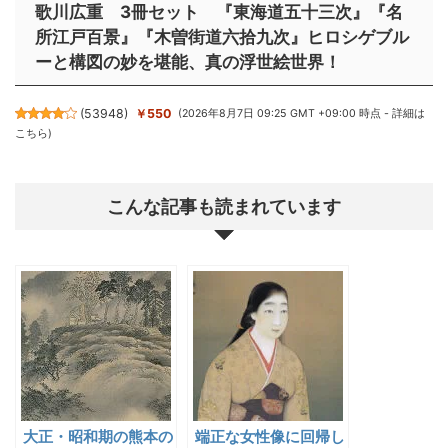
歌川広重 3冊セット 『東海道五十三次』『名
所江戸百景』『木曽街道六拾九次』ヒロシゲブル
ーと構図の妙を堪能、真の浮世絵世界！
(
53948
)
￥550
(2026年8月7日 09:25 GMT +09:00 時点 -
詳細は
こちら
)
こんな記事も読まれています
大正・昭和期の熊本の
端正な女性像に回帰し