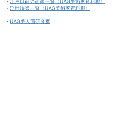
・
江戸以前の画家一覧（UAG美術家資料棚）
・
浮世絵師一覧（UAG美術家資料棚）
・
UAG美人画研究室