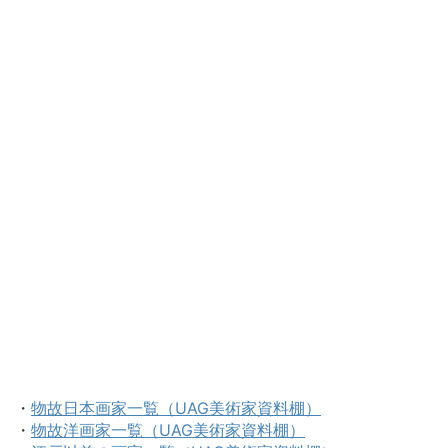
・
物故日本画家一覧（UAG美術家資料棚）
・
物故洋画家一覧（UAG美術家資料棚）