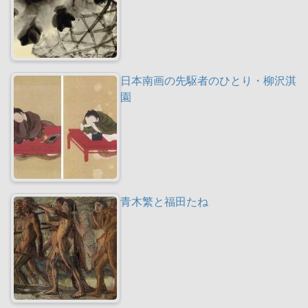
日本南画の先駆者のひとり・柳沢淇
園
青木繁と福田たね