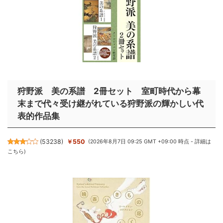
狩野派 美の系譜 2冊セット 室町時代から幕
末まで代々受け継がれている狩野派の輝かしい代
表的作品集
(
53238
)
￥550
(2026年8月7日 09:25 GMT +09:00 時点 -
詳細は
こちら
)