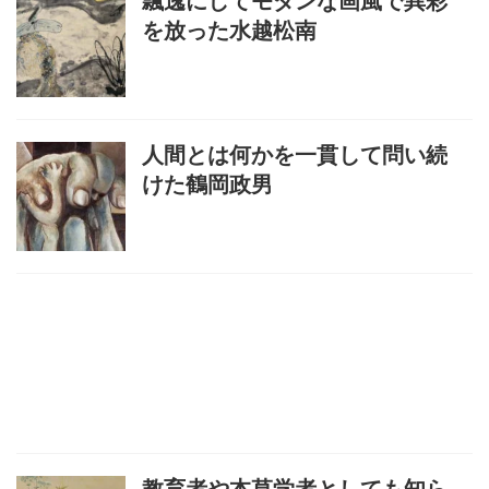
飄逸にしてモダンな画風で異彩
を放った水越松南
人間とは何かを一貫して問い続
けた鶴岡政男