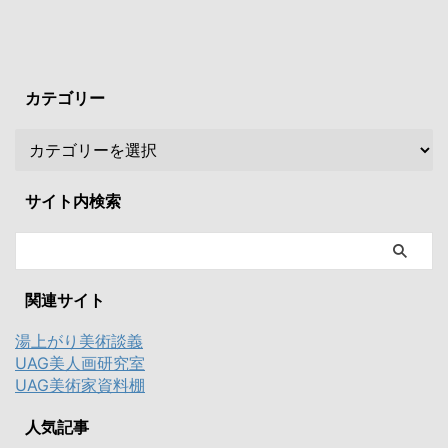
カテゴリー
サイト内検索
関連サイト
湯上がり美術談義
UAG美人画研究室
UAG美術家資料棚
人気記事