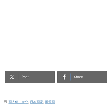
Post
Share
-
画人伝・大分
,
日本画家
,
風景画