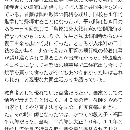
閣寺近くの農家に間借りして平八郎と共同生活を送っ
ている。首藤は図画教師の資格を取り、同校を１年で
退学して帰郷することになったが、平八郎は若き日の
ある一日を回想して「島原に外人旅行家が公開飛行を
行なったのもこのころで、先生と私は銀閣寺からの往
復二里余を歩いて見に行った。ところが入場料の二十
銭の金が無く、外から見たが肝腎の飛行機の発着は幕
が張り巡らされて見ることが出来なかった。帰途腹が
ペコペコになって神楽坂の焼芋屋で二銭宛出し合って
焼芋を買って食ったが今でもあのうまかった味は忘れ
られぬ」と親密な共同生活ぶりを語っている。
教育者として優れていた首藤だったが、画家としての
情熱が衰えることはなく、４２歳の時、教師をやめて
画家としてやり直す決意を固め、再度京都に向かっ
た。その時に師となったのは、かつての教え子・福田
平八郎だった。当時、平八郎は大正１０年、１１年と
連続して帝展で特選を取り審査員に推挙されており、