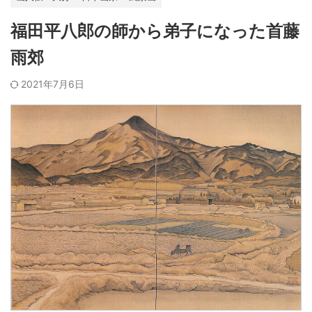
福田平八郎の師から弟子になった首藤
雨郊
2021年7月6日