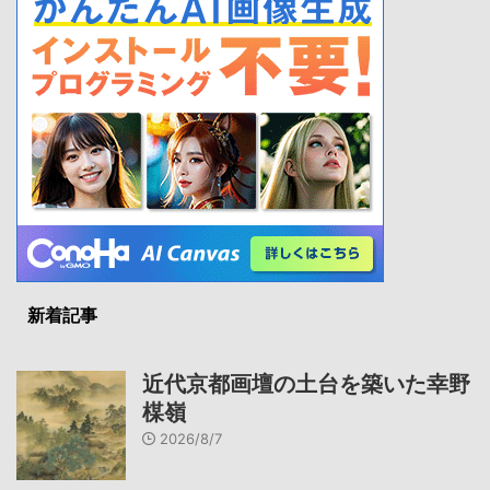
新着記事
近代京都画壇の土台を築いた幸野
楳嶺
2026/8/7