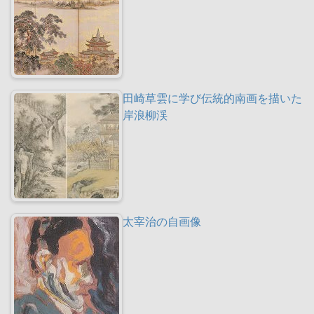
田崎草雲に学び伝統的南画を描いた
岸浪柳渓
太宰治の自画像