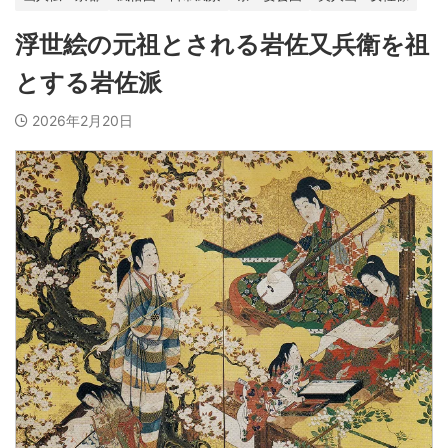
浮世絵の元祖とされる岩佐又兵衛を祖
とする岩佐派
2026年2月20日