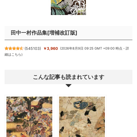
田中一村作品集[増補改訂版]
(
545103
)
￥3,960
(2026年8月9日 09:25 GMT +09:00 時点 -
詳
細はこちら
)
こんな記事も読まれています