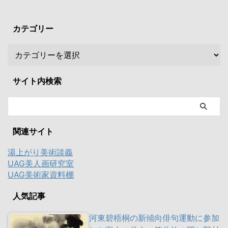
カテゴリー
サイト内検索
関連サイト
湯上がり美術談義
UAG美人画研究室
UAG美術家資料棚
人気記事
河東碧梧桐の新傾向俳句運動に参加