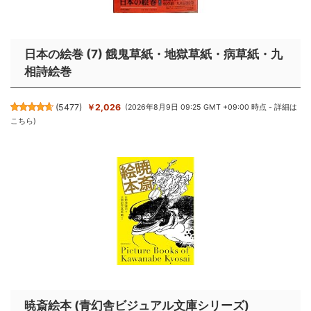
日本の絵巻 (7) 餓鬼草紙・地獄草紙・病草紙・九
相詩絵巻
(
5477
)
￥2,026
(2026年8月9日 09:25 GMT +09:00 時点 -
詳細は
こちら
)
暁斎絵本 (青幻舎ビジュアル文庫シリーズ)