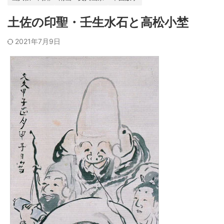
土佐の印聖・壬生水石と高松小埜
2021年7月9日