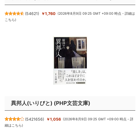
(
54621
)
￥1,760
(2026年8月9日 09:25 GMT +09:00 時点 -
詳細は
こちら
)
異邦人(いりびと) (PHP文芸文庫)
(
5421656
)
￥1,056
(2026年8月9日 09:25 GMT +09:00 時点 -
詳
細はこちら
)