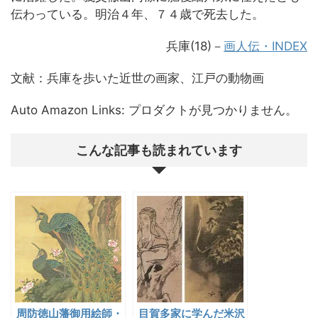
伝わっている。明治４年、７４歳で死去した。
兵庫(18)－
画人伝・INDEX
文献：兵庫を歩いた近世の画家、江戸の動物画
Auto Amazon Links: プロダクトが見つかりません。
こんな記事も読まれています
周防徳山藩御用絵師・
目賀多家に学んだ米沢