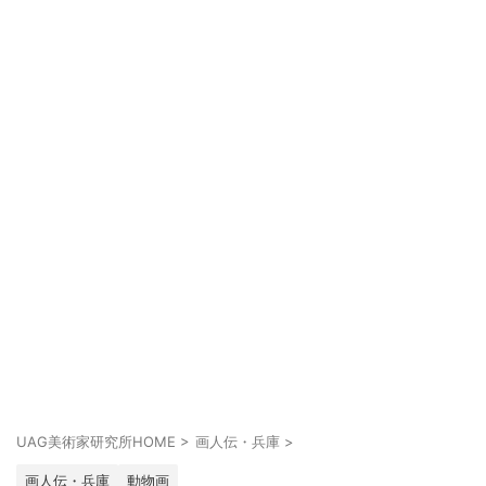
UAG美術家研究所HOME
>
画人伝・兵庫
>
画人伝・兵庫
動物画