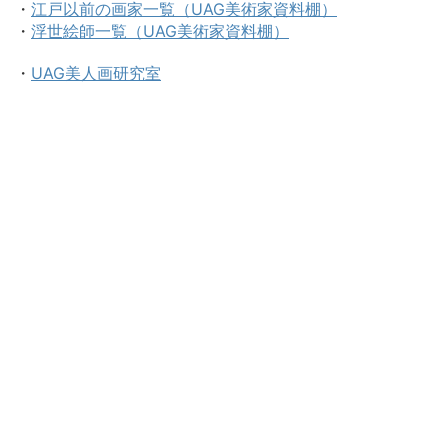
・
江戸以前の画家一覧（UAG美術家資料棚）
・
浮世絵師一覧（UAG美術家資料棚）
・
UAG美人画研究室