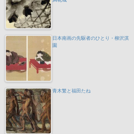
日本南画の先駆者のひとり・柳沢淇
園
青木繁と福田たね