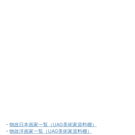
・
物故日本画家一覧（UAG美術家資料棚）
・
物故洋画家一覧（UAG美術家資料棚）