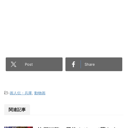
Post
Share
-
画人伝・兵庫
,
動物画
関連記事