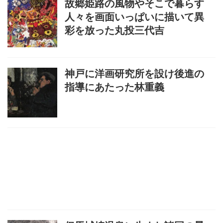
故郷姫路の風物やそこで暮らす
人々を画面いっぱいに描いて異
彩を放った丸投三代吉
神戸に洋画研究所を設け後進の
指導にあたった林重義