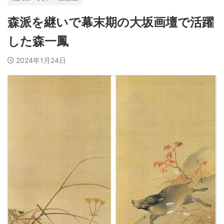
森派を継いで幕末期の大坂画壇で活躍
した森一鳳
2024年1月24日