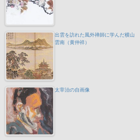
出雲を訪れた風外禅師に学んだ横山
雲南（黄仲祥）
太宰治の自画像