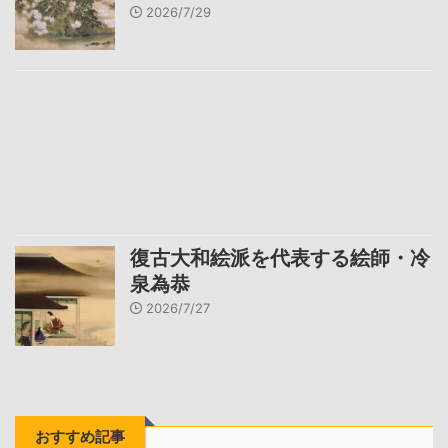
2026/7/29
復古大和絵派を代表する絵師・冷
泉為恭
2026/7/27
おすすめ記事