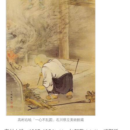
高村右暁「一心不乱図」石川県立美術館蔵