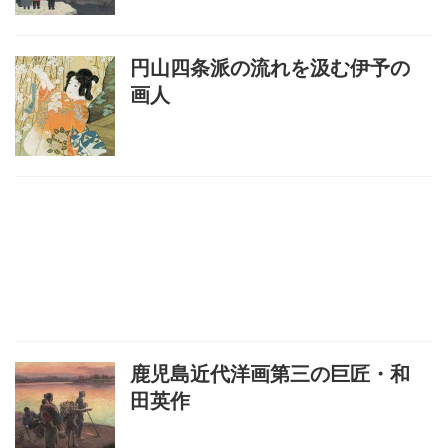
円山四条派の流れを汲む伊予の
画人
鹿児島近代洋画第三の巨匠・和
田英作