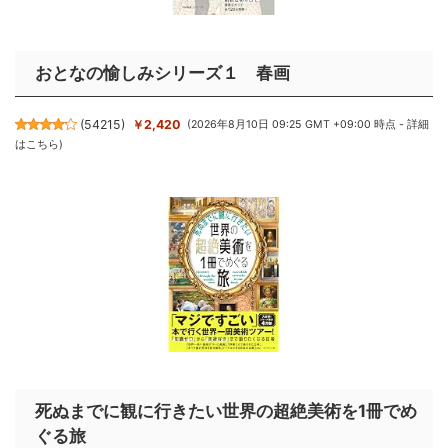
おとなの愉しみシリーズ１ 春画
(
54215
)
￥2,420
(2026年8月10日 09:25 GMT +09:00 時点 -
詳細
はこちら
)
死ぬまでに観に行きたい世界の超絶美術を1冊でめ
ぐる旅