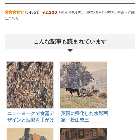
(
54551
)
￥2,200
(2026年8月10日 09:25 GMT +09:00 時点 -
詳細
はこちら
)
こんな記事も読まれています
ニューヨークで食器デ
英国に帰化した水彩画
ザインと油彩を手がけ
家・松山忠三
た古田土雅堂