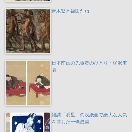
青木繁と福田たね
日本南画の先駆者のひとり・柳沢淇
園
雑誌「明星」の表紙画で絶大な人気
を博した一條成美