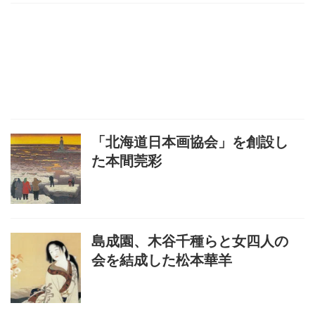
「北海道日本画協会」を創設し
た本間莞彩
島成園、木谷千種らと女四人の
会を結成した松本華羊