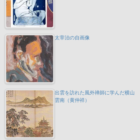
太宰治の自画像
出雲を訪れた風外禅師に学んだ横山
雲南（黄仲祥）