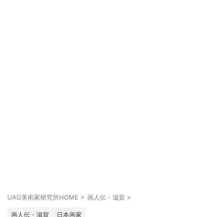
UAG美術家研究所HOME
>
画人伝・滋賀
>
画人伝・滋賀
日本画家