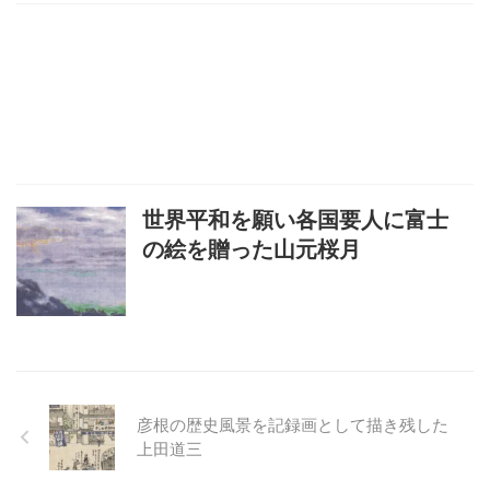
世界平和を願い各国要人に富士
の絵を贈った山元桜月
彦根の歴史風景を記録画として描き残した
上田道三