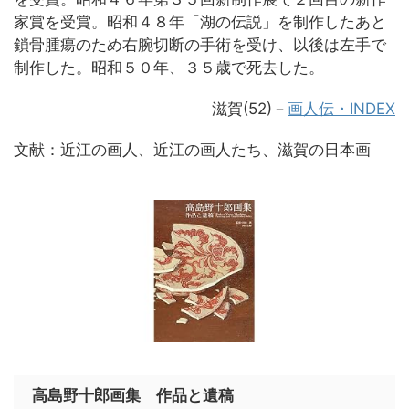
家賞を受賞。昭和４８年「湖の伝説」を制作したあと
鎖骨腫瘍のため右腕切断の手術を受け、以後は左手で
制作した。昭和５０年、３５歳で死去した。
滋賀(52)－
画人伝・INDEX
文献：近江の画人、近江の画人たち、滋賀の日本画
高島野十郎画集 作品と遺稿