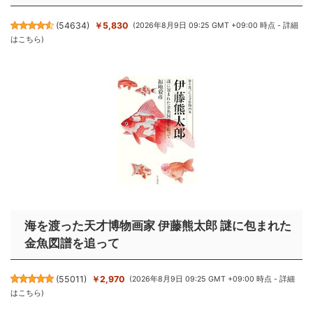
(
54634
)
￥5,830
(2026年8月9日 09:25 GMT +09:00 時点 -
詳細
はこちら
)
海を渡った天才博物画家 伊藤熊太郎 謎に包まれた
金魚図譜を追って
(
55011
)
￥2,970
(2026年8月9日 09:25 GMT +09:00 時点 -
詳細
はこちら
)