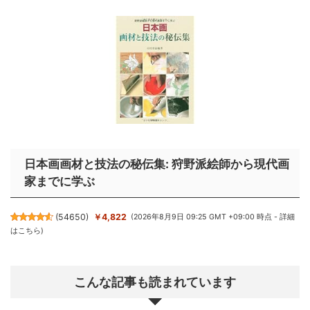
日本画画材と技法の秘伝集: 狩野派絵師から現代画
家までに学ぶ
(
54650
)
￥4,822
(2026年8月9日 09:25 GMT +09:00 時点 -
詳細
はこちら
)
こんな記事も読まれています