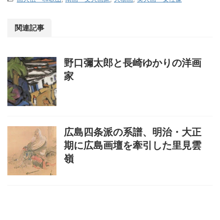
関連記事
野口彌太郎と長崎ゆかりの洋画
家
広島四条派の系譜、明治・大正
期に広島画壇を牽引した里見雲
嶺