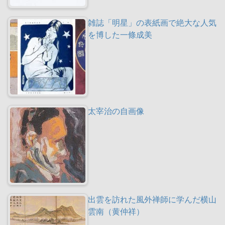
雑誌「明星」の表紙画で絶大な人気
を博した一條成美
太宰治の自画像
出雲を訪れた風外禅師に学んだ横山
雲南（黄仲祥）