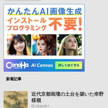
新着記事
近代京都画壇の土台を築いた幸野
楳嶺
2026/8/7