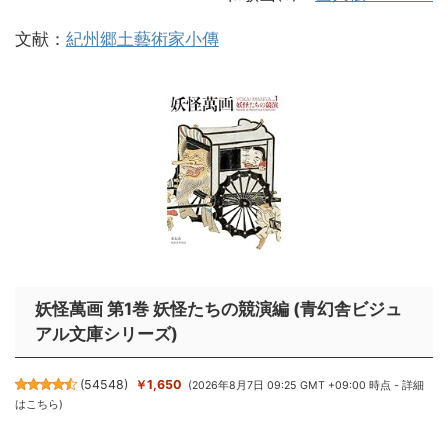
文献：
紀州郷土藝術家小傳
妖怪萬画 第1巻 妖怪たちの競演編 (青幻舎ビジュ
アル文庫シリーズ)
(
54548
)
￥1,650
(2026年8月7日 09:25 GMT +09:00 時点 -
詳細
はこちら
)