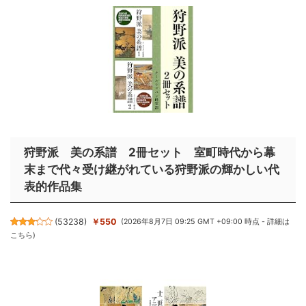
狩野派 美の系譜 2冊セット 室町時代から幕
末まで代々受け継がれている狩野派の輝かしい代
表的作品集
(
53238
)
￥550
(2026年8月7日 09:25 GMT +09:00 時点 -
詳細は
こちら
)