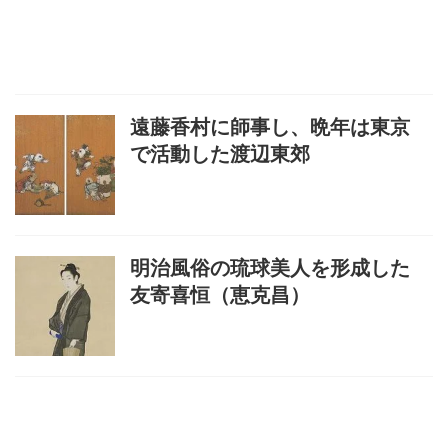
遠藤香村に師事し、晩年は東京
で活動した渡辺東郊
明治風俗の琉球美人を形成した
友寄喜恒（恵克昌）