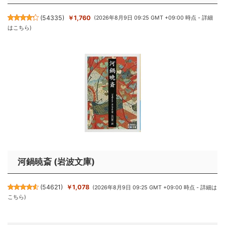
(
54335
)
￥1,760
(2026年8月9日 09:25 GMT +09:00 時点 -
詳細
はこちら
)
河鍋暁斎 (岩波文庫)
(
54621
)
￥1,078
(2026年8月9日 09:25 GMT +09:00 時点 -
詳細は
こちら
)