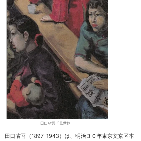
田口省吾「見世物」
田口省吾（1897-1943）は、明治３０年東京文京区本