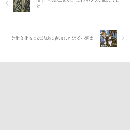
助
美術文化協会の結成に参加した浜松小源太