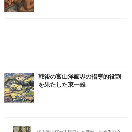
戦後の富山洋画界の指導的役割
を果たした東一雄
横手市の郷土史研究にも携わった金沢秀之