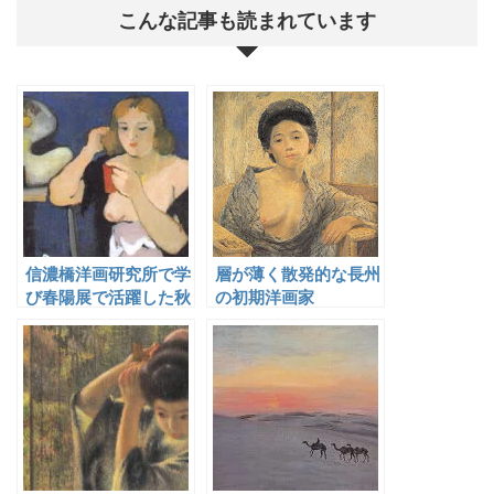
こんな記事も読まれています
信濃橋洋画研究所で学
層が薄く散発的な長州
び春陽展で活躍した秋
の初期洋画家
口保波