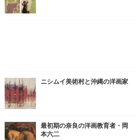
ニシムイ美術村と沖縄の洋画家
最初期の奈良の洋画教育者・岡
本六二