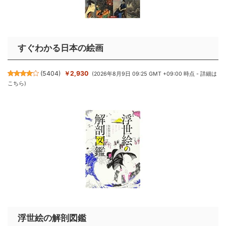
すぐわかる日本の絵画
(
5404
)
￥2,930
(2026年8月9日 09:25 GMT +09:00 時点 -
詳細は
こちら
)
浮世絵の解剖図鑑