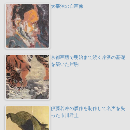
太宰治の自画像
京都画壇で明治まで続く岸派の基礎
を築いた岸駒
伊藤若冲の贋作を制作して名声を失
った市川君圭