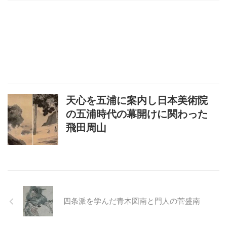
天心を五浦に案内し日本美術院
の五浦時代の幕開けに関わった
飛田周山
四条派を学んだ青木図南と門人の菅盛南