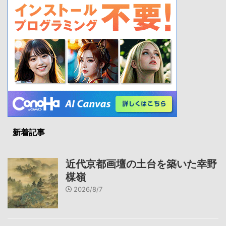
新着記事
近代京都画壇の土台を築いた幸野
楳嶺
2026/8/7