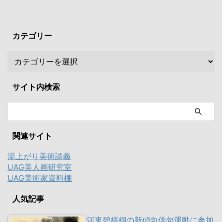
カテゴリー
サイト内検索
関連サイト
湯上がり美術談義
UAG美人画研究室
UAG美術家資料棚
人気記事
河東碧梧桐の新傾向俳句運動に参加