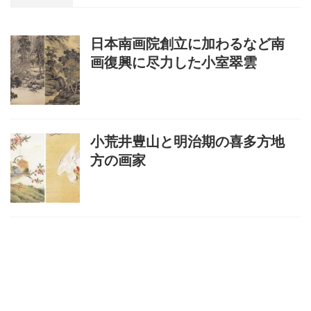
日本南画院創立に加わるなど南
画復興に尽力した小室翠雲
小荒井豊山と明治期の喜多方地
方の画家