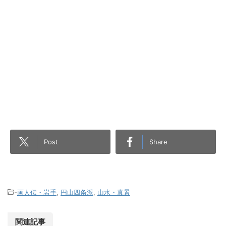
Post
Share
-
画人伝・岩手
,
円山四条派
,
山水・真景
関連記事