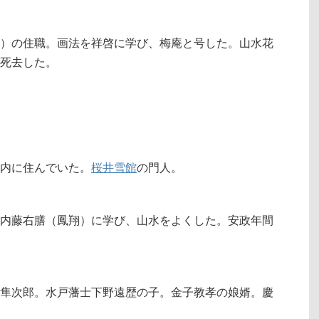
）の住職。画法を祥啓に学び、梅庵と号した。山水花
死去した。
内に住んでいた。
桜井雪館
の門人。
内藤右膳（鳳翔）に学び、山水をよくした。安政年間
隼次郎。水戸藩士下野遠歴の子。金子教孝の娘婿。慶