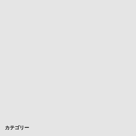
カテゴリー