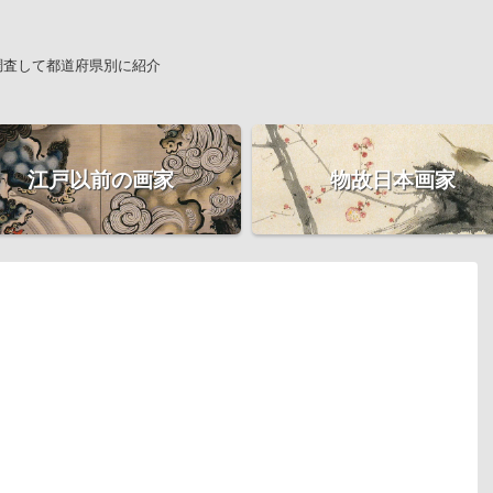
調査して都道府県別に紹介
江戸以前の画家
物故日本画家