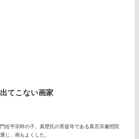
で出てこない画家
門佐平宗幹の子。真壁氏の菩提寺である真言宗遍照院
通じ、画もよくした。