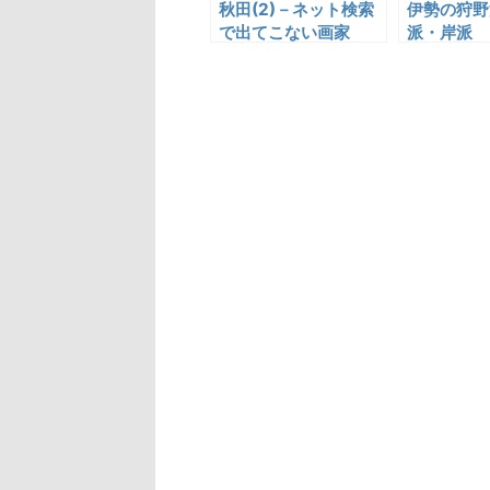
秋田(2)－ネット検索
伊勢の狩野
で出てこない画家
派・岸派