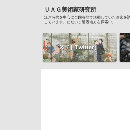
ＵＡＧ美術家研究所
江戸時代を中心に全国各地で活動していた画家を
しています。ただいま近畿地方を探索中。
X（旧Twitter）