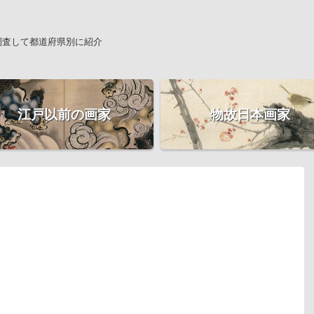
調査して都道府県別に紹介
江戸以前の画家
物故日本画家