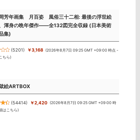
岡芳年画集 月百姿 風俗三十二相: 最後の浮世絵
、渾身の晩年傑作――全132図完全収録 (日本美術
品集)
(
5201
)
￥3,168
(2026年8月7日 09:25 GMT +09:00 時点 -
こちら
)
獄絵ARTBOX
(
54414
)
￥2,420
(2026年8月7日 09:25 GMT +09:00 時
細はこちら
)