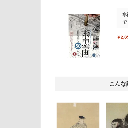
水
で
￥2,6
こんな