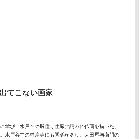
で出てこない画家
に学び、水戸在の勝僮寺住職に請われ仏画を描いた。
。水戸谷中の桂岸寺にも関係があり、太田屋与衛門の