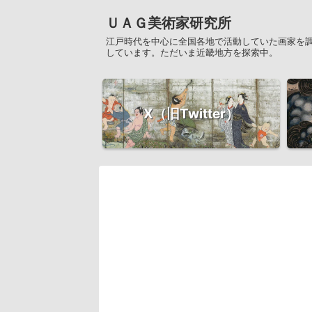
ＵＡＧ美術家研究所
江戸時代を中心に全国各地で活動していた画家を
しています。ただいま近畿地方を探索中。
X（旧Twitter）