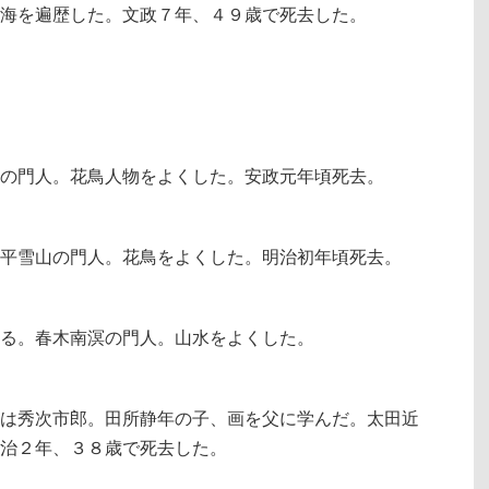
海を遍歴した。文政７年、４９歳で死去した。
の門人。花鳥人物をよくした。安政元年頃死去。
平雪山の門人。花鳥をよくした。明治初年頃死去。
る。春木南溟の門人。山水をよくした。
は秀次市郎。田所静年の子、画を父に学んだ。太田近
治２年、３８歳で死去した。