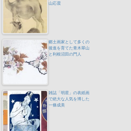
山応震
郷土画家として多くの
後進を育てた青木翠山
と利根沼田の門人
雑誌「明星」の表紙画
で絶大な人気を博した
一條成美