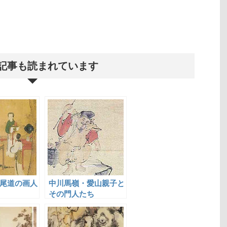
記事も読まれています
尾道の画人
中川馬嶺・愛山親子と
その門人たち