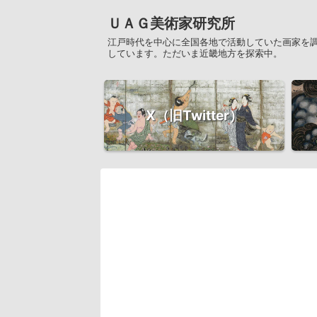
ＵＡＧ美術家研究所
江戸時代を中心に全国各地で活動していた画家を
しています。ただいま近畿地方を探索中。
X（旧Twitter）