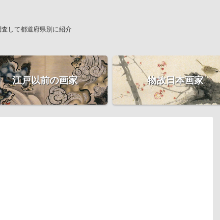
調査して都道府県別に紹介
江戸以前の画家
物故日本画家