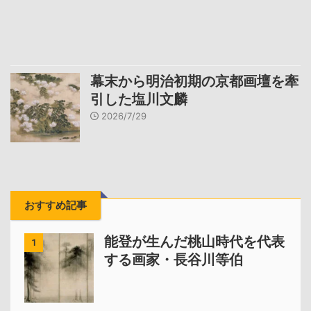
幕末から明治初期の京都画壇を牽
引した塩川文麟
2026/7/29
おすすめ記事
能登が生んだ桃山時代を代表
1
する画家・長谷川等伯