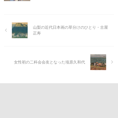
山梨の近代日本画の草分けのひとり・古屋
正寿
女性初の二科会会友となった埴原久和代