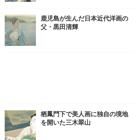
鹿児島が生んだ日本近代洋画の
父・黒田清輝
栖鳳門下で美人画に独自の境地
を開いた三木翠山