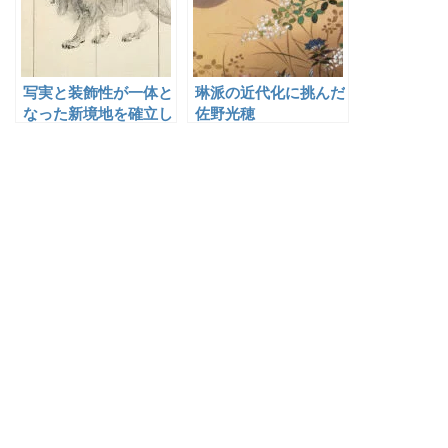
写実と装飾性が一体と
琳派の近代化に挑んだ
なった新境地を確立し
佐野光穂
た平福百穂