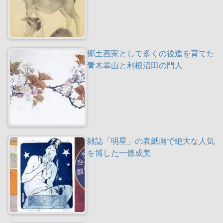
郷土画家として多くの後進を育てた
青木翠山と利根沼田の門人
雑誌「明星」の表紙画で絶大な人気
を博した一條成美