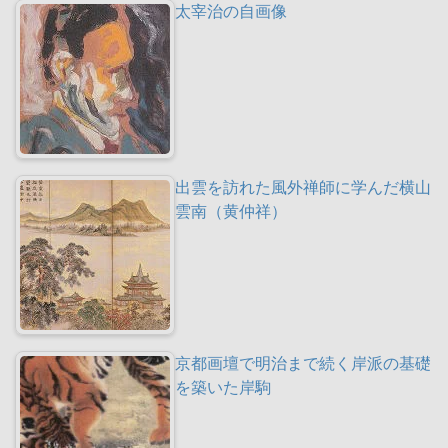
太宰治の自画像
出雲を訪れた風外禅師に学んだ横山
雲南（黄仲祥）
京都画壇で明治まで続く岸派の基礎
を築いた岸駒