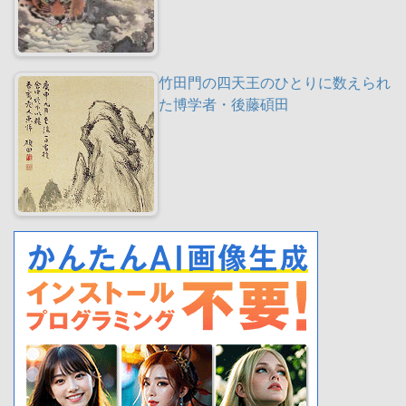
竹田門の四天王のひとりに数えられ
た博学者・後藤碩田