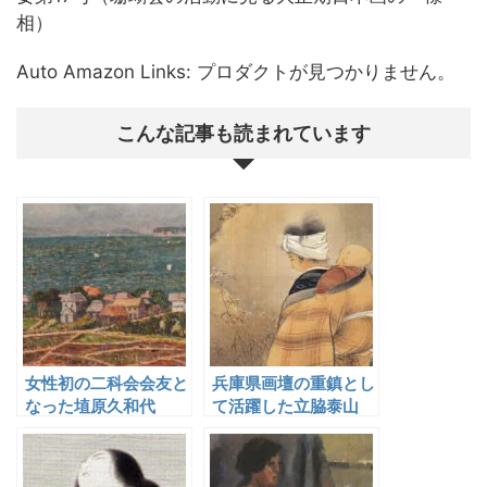
相）
Auto Amazon Links: プロダクトが見つかりません。
こんな記事も読まれています
女性初の二科会会友と
兵庫県画壇の重鎮とし
なった埴原久和代
て活躍した立脇泰山