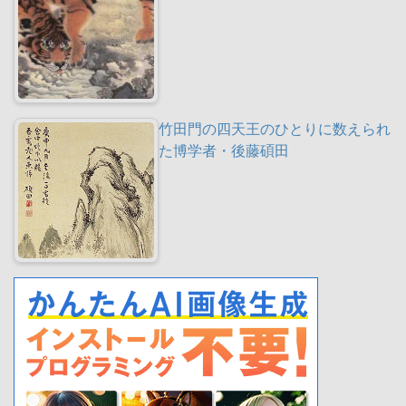
竹田門の四天王のひとりに数えられ
た博学者・後藤碩田