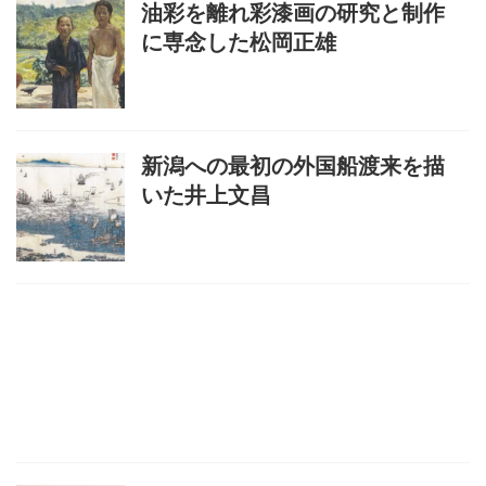
油彩を離れ彩漆画の研究と制作
に専念した松岡正雄
新潟への最初の外国船渡来を描
いた井上文昌