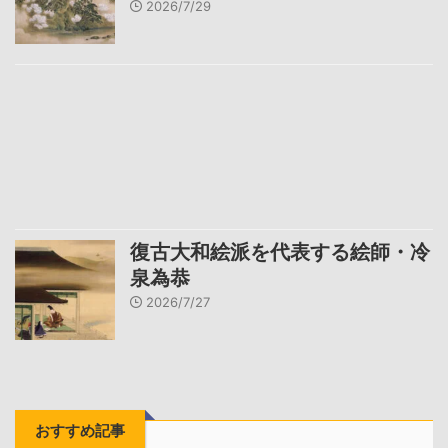
2026/7/29
復古大和絵派を代表する絵師・冷
泉為恭
2026/7/27
おすすめ記事