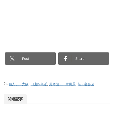
Post
Share
-
画人伝・大阪
,
円山四条派
,
風俗図・日常風景
,
祭・宴会図
関連記事