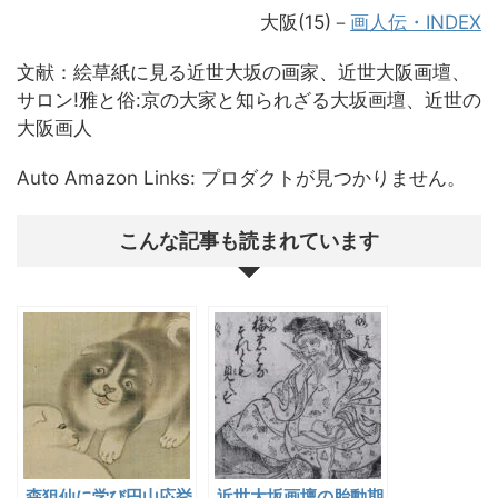
大阪(15)－
画人伝・INDEX
文献：絵草紙に見る近世大坂の画家、近世大阪画壇、
サロン!雅と俗:京の大家と知られざる大坂画壇、近世の
大阪画人
Auto Amazon Links: プロダクトが見つかりません。
こんな記事も読まれています
森狙仙に学び円山応挙
近世大坂画壇の胎動期