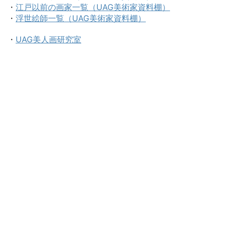
・
江戸以前の画家一覧（UAG美術家資料棚）
・
浮世絵師一覧（UAG美術家資料棚）
・
UAG美人画研究室