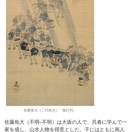
佐藤保大（二代魚大）「狐行列」
佐藤魚大（不明-不明）は大坂の人で、呉春に学んで一
家を成し、山水人物を得意とした。子にはともに画人