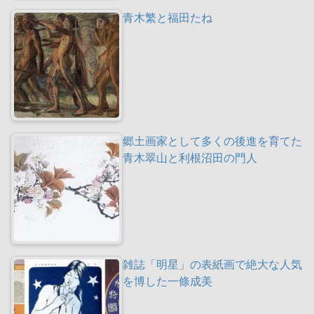
青木繁と福田たね
郷土画家として多くの後進を育てた
青木翠山と利根沼田の門人
雑誌「明星」の表紙画で絶大な人気
を博した一條成美