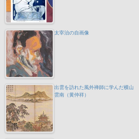
太宰治の自画像
出雲を訪れた風外禅師に学んだ横山
雲南（黄仲祥）