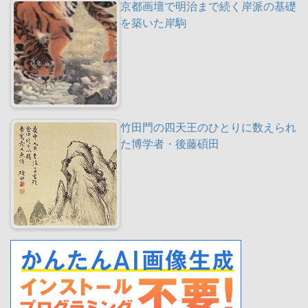
京都画壇で明治まで続く岸派の基礎
を築いた岸駒
竹田門の四天王のひとりに数えられ
た博学者・後藤碩田