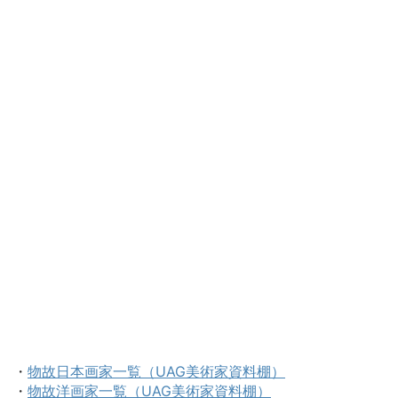
・
物故日本画家一覧（UAG美術家資料棚）
・
物故洋画家一覧（UAG美術家資料棚）