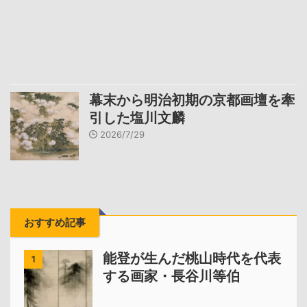
幕末から明治初期の京都画壇を牽
引した塩川文麟
2026/7/29
おすすめ記事
能登が生んだ桃山時代を代表
1
する画家・長谷川等伯