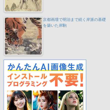
京都画壇で明治まで続く岸派の基礎
を築いた岸駒