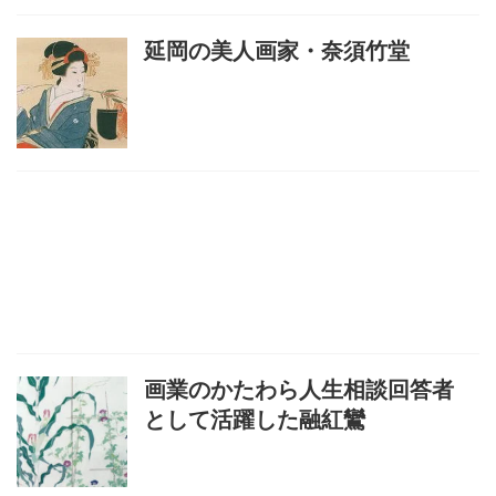
延岡の美人画家・奈須竹堂
画業のかたわら人生相談回答者
として活躍した融紅鸞