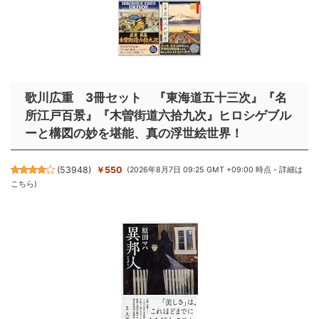
歌川広重 3冊セット 『東海道五十三次』『名
所江戸百景』『木曽街道六拾九次』ヒロシゲブル
ーと構図の妙を堪能、真の浮世絵世界！
(
53948
)
￥550
(2026年8月7日 09:25 GMT +09:00 時点 -
詳細は
こちら
)