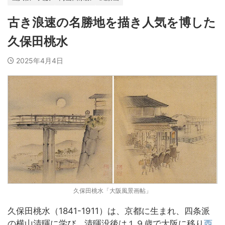
古き浪速の名勝地を描き人気を博した
久保田桃水
2025年4月4日
久保田桃水「大阪風景画帖」
久保田桃水（1841-1911）は、京都に生まれ、四条派
の横山清暉に学び、清暉没後は１９歳で大阪に移り
西