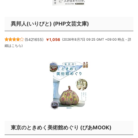
異邦人(いりびと) (PHP文芸文庫)
(
5421655
)
￥1,056
(2026年8月7日 09:25 GMT +09:00 時点 -
詳
細はこちら
)
東京のときめく美術館めぐり (ぴあMOOK)