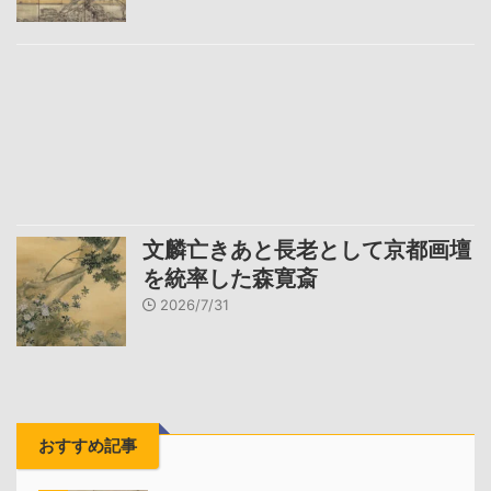
文麟亡きあと長老として京都画壇
を統率した森寛斎
2026/7/31
おすすめ記事