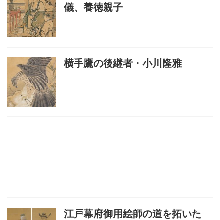
儀、養徳親子
横手鷹の後継者・小川隆雅
江戸幕府御用絵師の道を拓いた