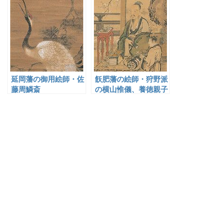
をした狩野派の画家・
荒木探令
延岡藩の御用絵師・佐
飫肥藩の絵師・狩野派
藤周鱗斎
の横山惟儀、養徳親子