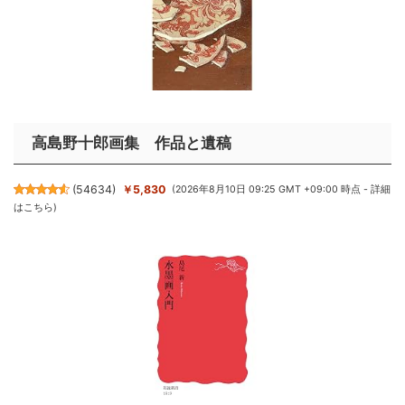
高島野十郎画集 作品と遺稿
(
54634
)
￥5,830
(2026年8月10日 09:25 GMT +09:00 時点 -
詳細
はこちら
)