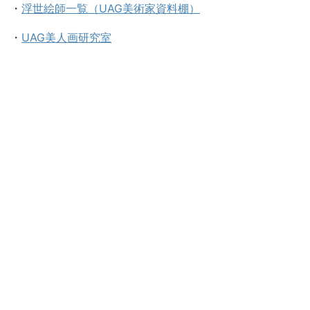
・
浮世絵師一覧（UAG美術家資料棚）
・
UAG美人画研究室