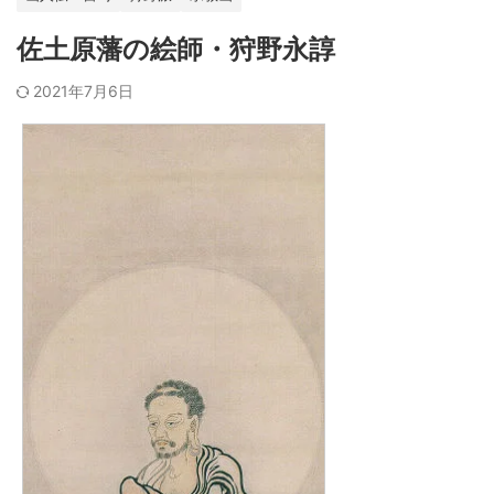
佐土原藩の絵師・狩野永諄
2021年7月6日