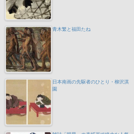
青木繁と福田たね
日本南画の先駆者のひとり・柳沢淇
園