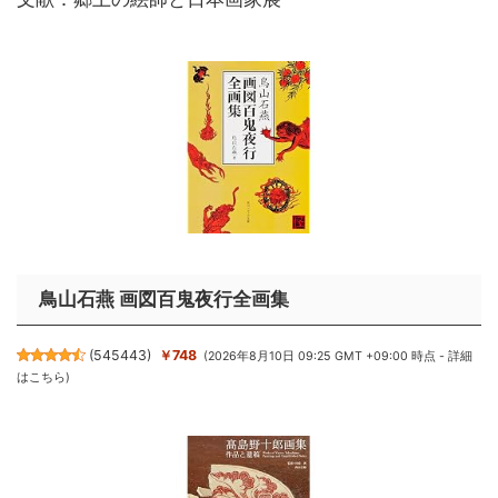
鳥山石燕 画図百鬼夜行全画集
(
545443
)
￥748
(2026年8月10日 09:25 GMT +09:00 時点 -
詳細
はこちら
)