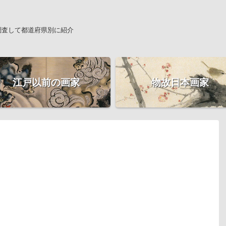
調査して都道府県別に紹介
江戸以前の画家
物故日本画家