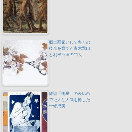
郷土画家として多くの
後進を育てた青木翠山
と利根沼田の門人
雑誌「明星」の表紙画
で絶大な人気を博した
一條成美