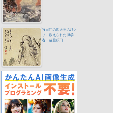
竹田門の四天王のひと
りに数えられた博学
者・後藤碩田