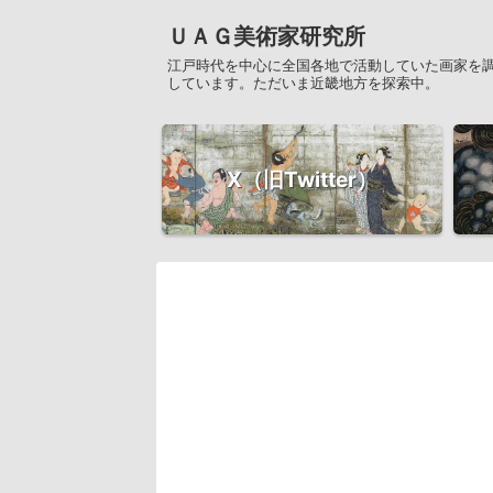
ＵＡＧ美術家研究所
江戸時代を中心に全国各地で活動していた画家を
しています。ただいま近畿地方を探索中。
X（旧Twitter）