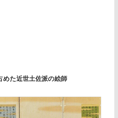
占めた近世土佐派の絵師