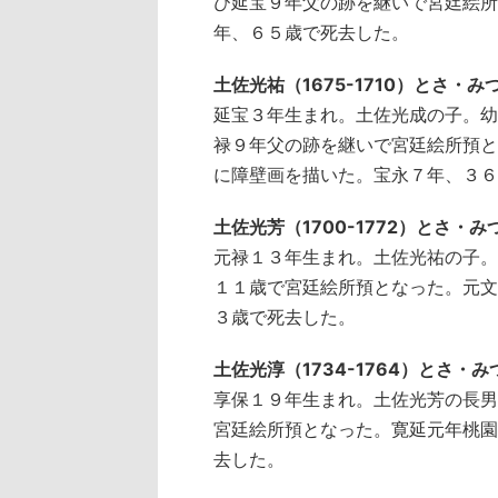
び延宝９年父の跡を継いで宮廷絵所
年、６５歳で死去した。
土佐光祐（1675-1710）とさ・み
延宝３年生まれ。土佐光成の子。幼
禄９年父の跡を継いで宮廷絵所預と
に障壁画を描いた。宝永７年、３６
土佐光芳（1700-1772）とさ・み
元禄１３年生まれ。土佐光祐の子。
１１歳で宮廷絵所預となった。元文
３歳で死去した。
土佐光淳（1734-1764）とさ・み
享保１９年生まれ。土佐光芳の長男
宮廷絵所預となった。寛延元年桃園
去した。