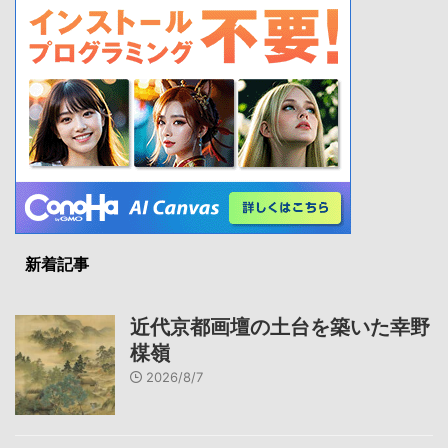
新着記事
近代京都画壇の土台を築いた幸野
楳嶺
2026/8/7