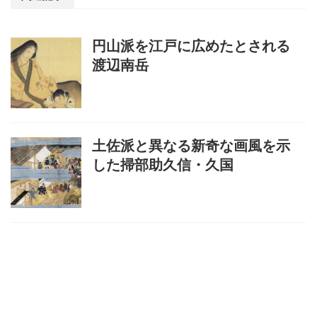
円山派を江戸に広めたとされる
渡辺南岳
土佐派と異なる新奇な画風を示
した掃部助久信・久国