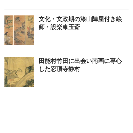
文化・文政期の漆山陣屋付き絵
師・設楽東玉斎
田能村竹田に出会い南画に専心
した忍頂寺静村