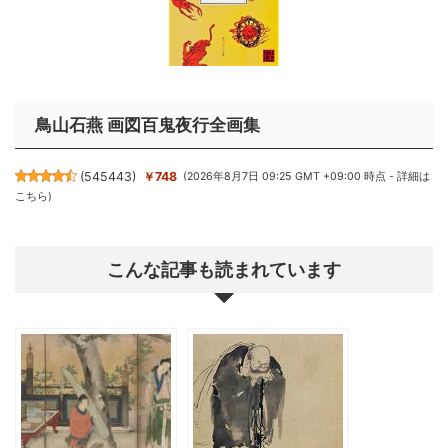
鳥山石燕 画図百鬼夜行全画集
(
545443
)
￥748
(2026年8月7日 09:25 GMT +09:00 時点 -
詳細は
こちら
)
こんな記事も読まれています