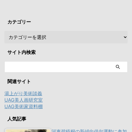
カテゴリー
サイト内検索
関連サイト
湯上がり美術談義
UAG美人画研究室
UAG美術家資料棚
人気記事
河東碧梧桐の新傾向俳句運動に参加