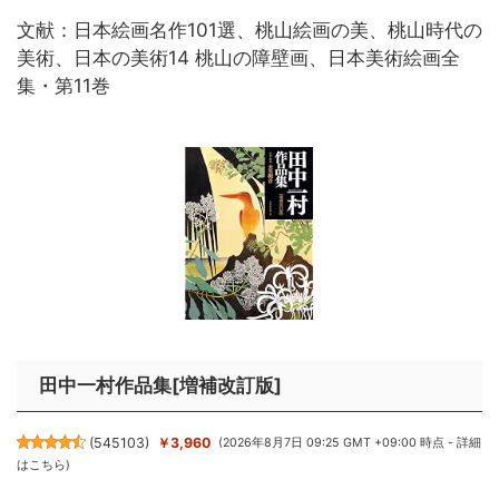
文献：日本絵画名作101選、桃山絵画の美、桃山時代の
美術、日本の美術14 桃山の障壁画、日本美術絵画全
集・第11巻
田中一村作品集[増補改訂版]
(
545103
)
￥3,960
(2026年8月7日 09:25 GMT +09:00 時点 -
詳細
はこちら
)