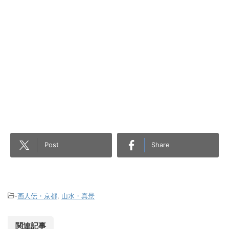
Post
Share
-
画人伝・京都
,
山水・真景
関連記事